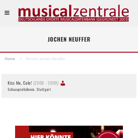
JOCHEN NEUFFER
Home
Person: Jochen Neuffer
Kiss Me, Cole!
(2008 - 2009)
Schauspielbühnen, Stuttgart