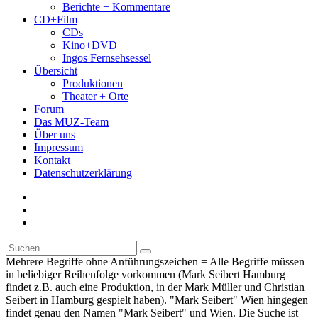
Berichte + Kommentare
CD+Film
CDs
Kino+DVD
Ingos Fernsehsessel
Übersicht
Produktionen
Theater + Orte
Forum
Das MUZ-Team
Über uns
Impressum
Kontakt
Datenschutzerklärung
Mehrere Begriffe ohne Anführungszeichen = Alle Begriffe müssen
in beliebiger Reihenfolge vorkommen (Mark Seibert Hamburg
findet z.B. auch eine Produktion, in der Mark Müller und Christian
Seibert in Hamburg gespielt haben). "Mark Seibert" Wien hingegen
findet genau den Namen "Mark Seibert" und Wien. Die Suche ist