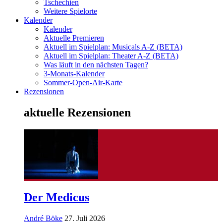
Tschechien
Weitere Spielorte
Kalender
Kalender
Aktuelle Premieren
Aktuell im Spielplan: Musicals A-Z (BETA)
Aktuell im Spielplan: Theater A-Z (BETA)
Was läuft in den nächsten Tagen?
3-Monats-Kalender
Sommer-Open-Air-Karte
Rezensionen
aktuelle Rezensionen
Der Medicus
André Böke
27. Juli 2026