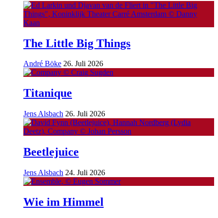
The Little Big Things
André Böke
26. Juli 2026
Titanique
Jens Alsbach
26. Juli 2026
Beetlejuice
Jens Alsbach
24. Juli 2026
Wie im Himmel