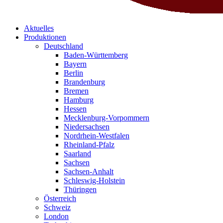
Aktuelles
Produktionen
Deutschland
Baden-Württemberg
Bayern
Berlin
Brandenburg
Bremen
Hamburg
Hessen
Mecklenburg-Vorpommern
Niedersachsen
Nordrhein-Westfalen
Rheinland-Pfalz
Saarland
Sachsen
Sachsen-Anhalt
Schleswig-Holstein
Thüringen
Österreich
Schweiz
London