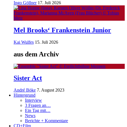
Ingo Göllner
17. Juli 2026
Mel Brooks‘ Frankenstein Junior
Kai Wulfes
15. Juli 2026
aus dem Archiv
Sister Act
André Böke
7. August 2023
Hintergrund
Interview
3 Fragen an…
Ein Tag mit…
News
Berichte + Kommentare
CD+Film