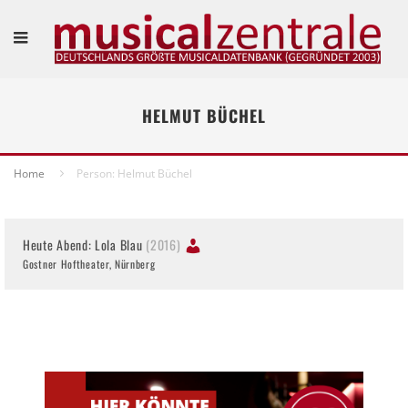
HELMUT BÜCHEL
Home
Person: Helmut Büchel
Heute Abend: Lola Blau
(2016)
Gostner Hoftheater, Nürnberg