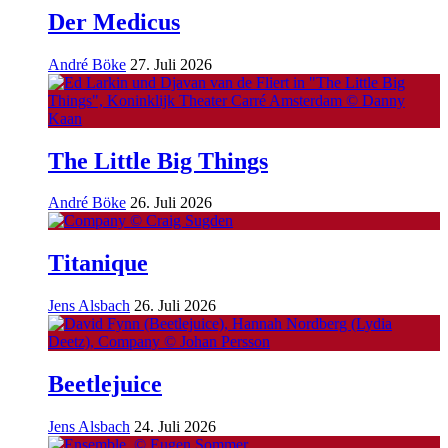
Der Medicus
André Böke
27. Juli 2026
The Little Big Things
André Böke
26. Juli 2026
Titanique
Jens Alsbach
26. Juli 2026
Beetlejuice
Jens Alsbach
24. Juli 2026