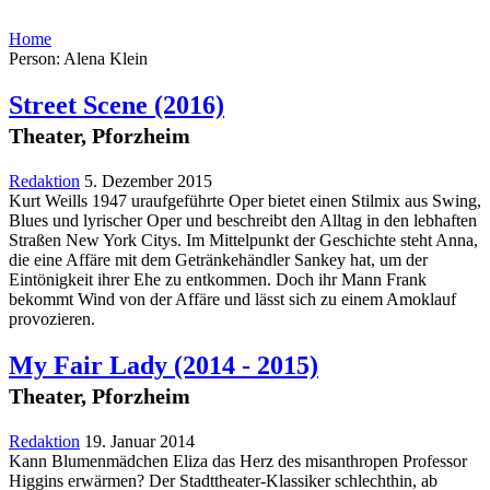
Home
Person: Alena Klein
Street Scene
(2016)
Theater, Pforzheim
Redaktion
5. Dezember 2015
Kurt Weills 1947 uraufgeführte Oper bietet einen Stilmix aus Swing,
Blues und lyrischer Oper und beschreibt den Alltag in den lebhaften
Straßen New York Citys. Im Mittelpunkt der Geschichte steht Anna,
die eine Affäre mit dem Getränkehändler Sankey hat, um der
Eintönigkeit ihrer Ehe zu entkommen. Doch ihr Mann Frank
bekommt Wind von der Affäre und lässt sich zu einem Amoklauf
provozieren.
My Fair Lady
(2014 - 2015)
Theater, Pforzheim
Redaktion
19. Januar 2014
Kann Blumenmädchen Eliza das Herz des misanthropen Professor
Higgins erwärmen? Der Stadttheater-Klassiker schlechthin, ab