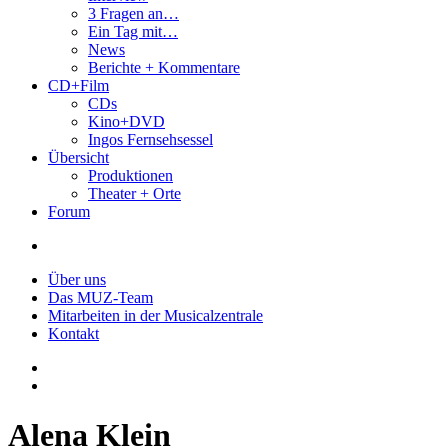
3 Fragen an…
Ein Tag mit…
News
Berichte + Kommentare
CD+Film
CDs
Kino+DVD
Ingos Fernsehsessel
Übersicht
Produktionen
Theater + Orte
Forum
Über uns
Das MUZ-Team
Mitarbeiten in der Musicalzentrale
Kontakt
Alena Klein