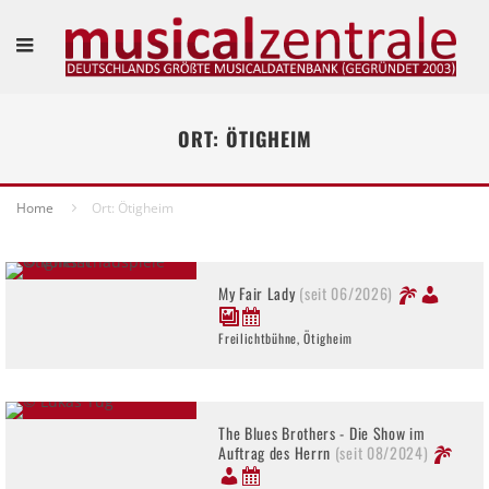
ORT: ÖTIGHEIM
Home
Ort: Ötigheim
My Fair Lady
(seit 06/2026)
Freilichtbühne, Ötigheim
The Blues Brothers - Die Show im
Auftrag des Herrn
(seit 08/2024)