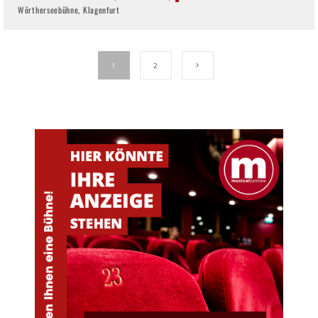
Wörtherseebühne, Klagenfurt
1
2