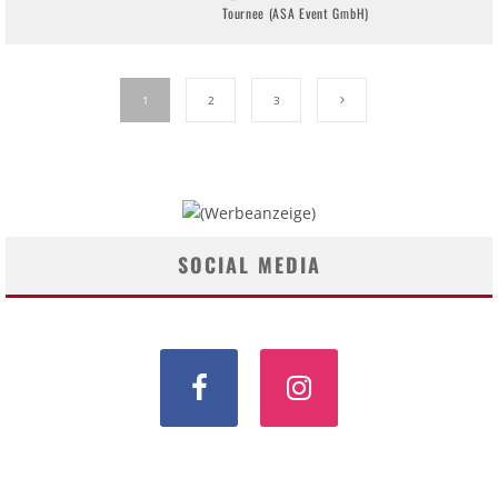
Tournee (ASA Event GmbH)
1
2
3
SOCIAL MEDIA