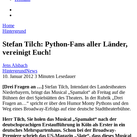
Home
Hintergrund
Stefan Tilch: Python-Fans aller Länder,
vereinigt Euch!
Jens Alsbach
Hintergrund
News
10. Januar 2012
3 Minuten Lesedauer
[Drei Fragen an …]
Stefan Tilch, Intendant des Landestheaters
Niederbayern, bringt das Musical „Spamalot“ ab Freitag auf die
Bühnen der drei Spielstätten des Theaters. In der Rubrik „Drei
Fragen an…“ spricht er über den Humor Monty Pythons und den
Weg eines Broadway-Erfolgs auf eine deutsche Stadttheaterbühne.
Herr Tilch, Sie holen das Musical „Spamalot“ nach der
deutschsprachigen Erstaufführung in Köln als Erster in ein
deutsches Mehrspartenhaus. Schon bei der Broadway-
Premiere schrieb das US-Magazin „Slate“, dass dieses Musical