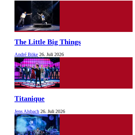
The Little Big Things
André Böke
26. Juli 2026
Titanique
Jens Alsbach
26. Juli 2026