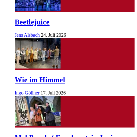
Beetlejuice
Jens Alsbach
24. Juli 2026
Wie im Himmel
Ingo Göllner
17. Juli 2026