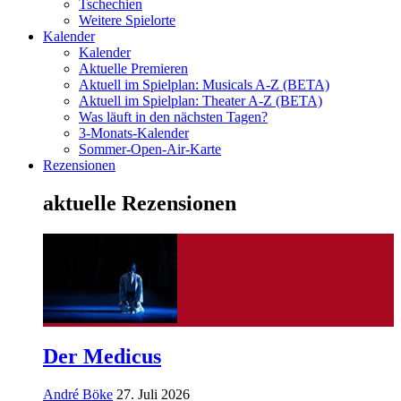
Tschechien
Weitere Spielorte
Kalender
Kalender
Aktuelle Premieren
Aktuell im Spielplan: Musicals A-Z (BETA)
Aktuell im Spielplan: Theater A-Z (BETA)
Was läuft in den nächsten Tagen?
3-Monats-Kalender
Sommer-Open-Air-Karte
Rezensionen
aktuelle Rezensionen
Der Medicus
André Böke
27. Juli 2026