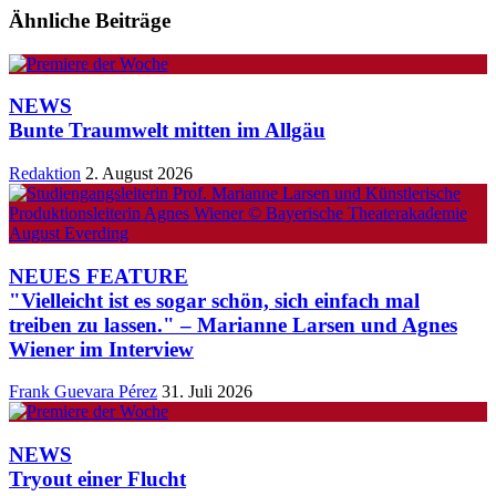
Ähnliche Beiträge
NEWS
Bunte Traumwelt mitten im Allgäu
Redaktion
2. August 2026
NEUES FEATURE
"Vielleicht ist es sogar schön, sich einfach mal
treiben zu lassen." – Marianne Larsen und Agnes
Wiener im Interview
Frank Guevara Pérez
31. Juli 2026
NEWS
Tryout einer Flucht