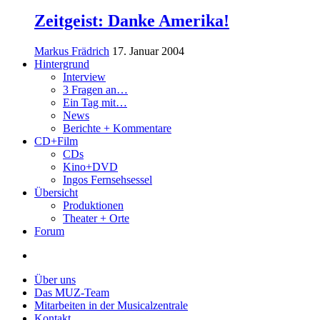
Zeitgeist: Danke Amerika!
Markus Frädrich
17. Januar 2004
Hintergrund
Interview
3 Fragen an…
Ein Tag mit…
News
Berichte + Kommentare
CD+Film
CDs
Kino+DVD
Ingos Fernsehsessel
Übersicht
Produktionen
Theater + Orte
Forum
Über uns
Das MUZ-Team
Mitarbeiten in der Musicalzentrale
Kontakt