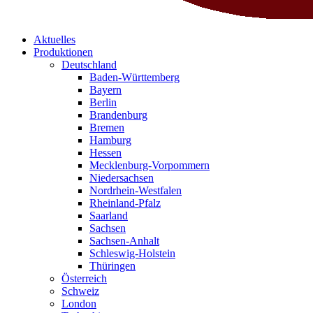
Aktuelles
Produktionen
Deutschland
Baden-Württemberg
Bayern
Berlin
Brandenburg
Bremen
Hamburg
Hessen
Mecklenburg-Vorpommern
Niedersachsen
Nordrhein-Westfalen
Rheinland-Pfalz
Saarland
Sachsen
Sachsen-Anhalt
Schleswig-Holstein
Thüringen
Österreich
Schweiz
London