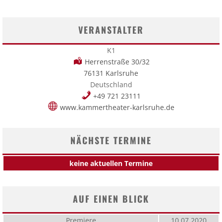
VERANSTALTER
K1
Herrenstraße 30/32
76131 Karlsruhe
Deutschland
+49 721 23111
www.kammertheater-karlsruhe.de
NÄCHSTE TERMINE
keine aktuellen Termine
AUF EINEN BLICK
Premiere
10.07.2020