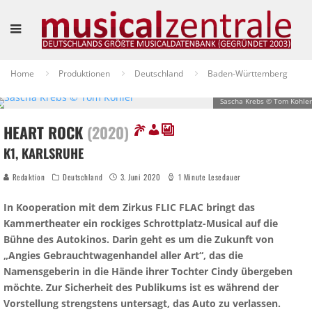
Home
Produktionen
Deutschland
Baden-Württemberg
Sascha Krebs © Tom Kohler
HEART ROCK
(2020)
K1, KARLSRUHE
Redaktion
Deutschland
3. Juni 2020
1 Minute Lesedauer
In Kooperation mit dem Zirkus FLIC FLAC bringt das
Kammertheater ein rockiges Schrottplatz-Musical auf die
Bühne des Autokinos. Darin geht es um die Zukunft von
„Angies Gebrauchtwagenhandel aller Art“, das die
Namensgeberin in die Hände ihrer Tochter Cindy übergeben
möchte. Zur Sicherheit des Publikums ist es während der
Vorstellung strengstens untersagt, das Auto zu verlassen.