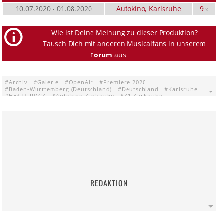
10.07.2020 - 01.08.2020
Autokino, Karlsruhe
9
x
Wie ist Deine Meinung zu dieser Produktion?
Tausch Dich mit anderen Musicalfans in unserem
Forum
aus.
Archiv
Galerie
OpenAir
Premiere 2020
Baden-Württemberg (Deutschland)
Deutschland
Karlsruhe
HEART ROCK
Autokino Karlsruhe
K1 Karlsruhe
REDAKTION