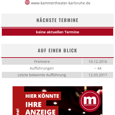
www.kammertheater-karlsruhe.de
NÄCHSTE TERMINE
keine aktuellen Termine
AUF EINEN BLICK
Premiere
10.12.2016
Aufführungen
~ 44
Letzte bekannte Aufführung
12.03.2017