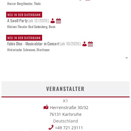
Harzer Bergtheater, Thale
NEU IN DER DATENBANK
A Swell Party
(ab 12/2026)
Kleines Theater Bad Godesberg, Bonn
NEU IN DER DATENBANK
Fabio Diso - Musicalstar in Concert
(ab 10/2026)
Historische Schranne, Illertissen
VERANSTALTER
K1
Herrenstraße 30/32
76131 Karlsruhe
Deutschland
+49 721 23111