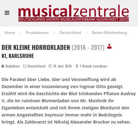
Home
Produktionen
Deutschland
Baden-Württemberg
DER KLEINE HORRORLADEN
(2016 - 2017)
K1, KARLSRUHE
Redaktion
Deutschland
14. Juni 2016
1 Minute Lesedauer
Die Parabel über Liebe, Gier und Verzweiflung wird ab
Dezember in einer Inszenierung von Ingmar Otto gezeigt.
Erzählt wird die Geschichte der Blut trinkenden Pflanze Audrey
II, die im ruinösen Blumenladen von Mr. Mushnik ihr
Eigenleben entwickelt und mit ihrem stetigen Blutdurst den
armen Angestellten Seymour immer mehr in Bedrängnis
bringt. Als Zahbnarzt ist Nikolaj Alexander Brucker zu sehen.