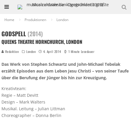
Home
Produktionen
London
GODSPELL
(2014)
QUEENS THEATRE HORNCHURCH, LONDON
Redaktion
London
4. April 2014
1 Minute Lesedauer
Das Werk von Stephen Schwartz und John-Michael Tebelak
erzählt Episoden aus dem Leben Jesu Christi – von seiner Taufe
über die Berufung der Jünger bis hin zur Kreuzigung.
Kreativteam:
Regie – Matt Devitt
Design – Mark Walters
Musikal. Leitung – Julian Littman
Choreographer – Donna Berlin