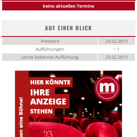
keine aktuellen Termine
AUF EINEN BLICK
Premiere
23.02.2013
Aufführungen
~ 1
Letzte bekannte Aufführung
23.02.2013