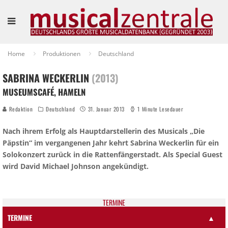
Home
Produktionen
Deutschland
SABRINA WECKERLIN
(2013)
MUSEUMSCAFÉ, HAMELN
Redaktion
Deutschland
31. Januar 2013
1 Minute Lesedauer
Nach ihrem Erfolg als Hauptdarstellerin des Musicals „Die
Päpstin“ im vergangenen Jahr kehrt Sabrina Weckerlin für ein
Solokonzert zurück in die Rattenfängerstadt. Als Special Guest
wird David Michael Johnson angekündigt.
TER­MI­NE
TERMINE
▲