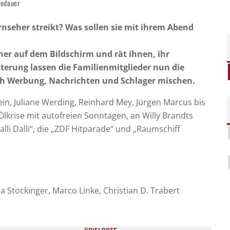
sedauer
seher streikt? Was sollen sie mit ihrem Abend
her auf dem Bildschirm und rät ihnen, ihr
terung lassen die Familienmitglieder nun die
ich Werbung, Nachrichten und Schlager mischen.
ein, Juliane Werding, Reinhard Mey, Jürgen Marcus bis
Ölkrise mit autofreien Sonntagen, an Willy Brandts
alli Dalli“, die „ZDF Hitparade“ und „Raumschiff
tra Stockinger, Marco Linke, Christian D. Trabert