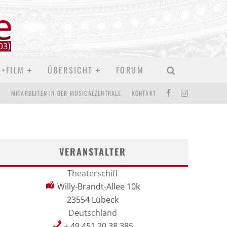
D+FILM
ÜBERSICHT
FORUM
M
MITARBEITEN IN DER MUSICALZENTRALE
KONTAKT
VERANSTALTER
Theaterschiff
Willy-Brandt-Allee 10k
23554 Lübeck
Deutschland
+ 49 451 20 38 385