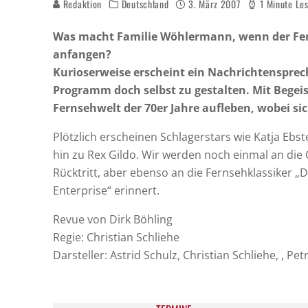
Redaktion
Deutschland
3. März 2007
1 Minute Le
Was macht Familie Wöhlermann, wenn der Fern
anfangen?
Kurioserweise erscheint ein Nachrichtensprec
Programm doch selbst zu gestalten. Mit Begeis
Fernsehwelt der 70er Jahre aufleben, wobei s
Plötzlich erscheinen Schlagerstars wie Katja Ebst
hin zu Rex Gildo. Wir werden noch einmal an die 
Rücktritt, aber ebenso an die Fernsehklassiker „D
Enterprise“ erinnert.
Revue von Dirk Böhling
Regie: Christian Schliehe
Darsteller: Astrid Schulz, Christian Schliehe, , Pe