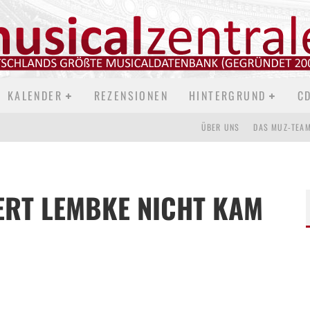
KALENDER
REZENSIONEN
HINTERGRUND
C
ÜBER UNS
DAS MUZ-TEA
ERT LEMBKE NICHT KAM