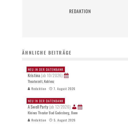
REDAKTION
ÄHNLICHE BEITRÄGE
NEU IN DER DATENBANK
Kristina
(ab 10/2026)
Theaterzelt, Koblenz
Redaktion
7. August 2026
NEU IN DER DATENBANK
A Swell Party
(ab 12/2026)
Kleines Theater Bad Godesberg, Bonn
Redaktion
5. August 2026