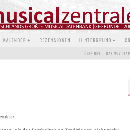
KALENDER
REZENSIONEN
HINTERGRUND
C
ÜBER UNS
DAS MUZ-TEA
esedauer