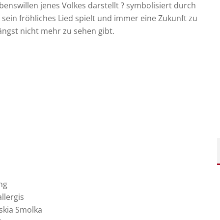
nswillen jenes Volkes darstellt ? symbolisiert durch
 sein fröhliches Lied spielt und immer eine Zukunft zu
ängst nicht mehr zu sehen gibt.
ung
llergis
askia Smolka