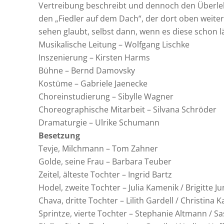
Vertreibung beschreibt und dennoch den Überlebe
den „Fiedler auf dem Dach“, der dort oben weiter
sehen glaubt, selbst dann, wenn es diese schon l
Musikalische Leitung – Wolfgang Lischke
Inszenierung – Kirsten Harms
Bühne – Bernd Damovsky
Kostüme – Gabriele Jaenecke
Choreinstudierung – Sibylle Wagner
Choreographische Mitarbeit – Silvana Schröder
Dramaturgie – Ulrike Schumann
Besetzung
Tevje, Milchmann – Tom Zahner
Golde, seine Frau – Barbara Teuber
Zeitel, älteste Tochter – Ingrid Bartz
Hodel, zweite Tochter – Julia Kamenik / Brigitte J
Chava, dritte Tochter – Lilith Gardell / Christina Ka
Sprintze, vierte Tochter – Stephanie Altmann / S