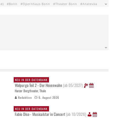
nd)
Bonn
Opernhaus Bonn
Theater Bonn
Anatevka
NEU IN DER DATENBANK
Walpurga Teil 2 - Der Hexenwahn
(ab 05/2027)
Harzer Bergtheater, Thale
Redaktion
6. August 2026
NEU IN DER DATENBANK
Fabio Diso - Musicalstar in Concert
(ab 10/2026)