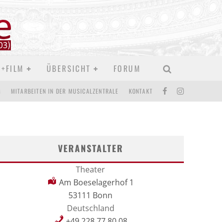
D+FILM
ÜBERSICHT
FORUM
M
MITARBEITEN IN DER MUSICALZENTRALE
KONTAKT
VERANSTALTER
Theater
Am Boeselagerhof 1
53111 Bonn
Deutschland
+49 228 77 80 08