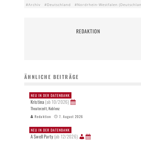
Archiv
Deutschland
Nordrhein-Westfalen (Deutschla
REDAKTION
ÄHNLICHE BEITRÄGE
NEU IN DER DATENBANK
Kristina
(ab 10/2026)
Theaterzelt, Koblenz
Redaktion
7. August 2026
NEU IN DER DATENBANK
A Swell Party
(ab 12/2026)