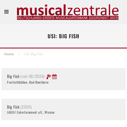
USI: BIG FISH
Home
USI: Big Fish
Big Fish
(seit 06/2026)
Freilichtbühne, Bad Bentheim
Big Fish
(2026)
JAUXi! Entertainment e.V., Wismar