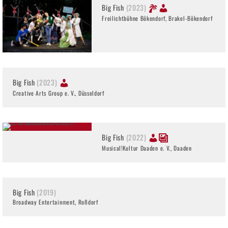
Big Fish
(2023)
Freilichtbühne Bökendorf, Brakel-Bökendorf
Big Fish
(2023)
Creative Arts Group e. V., Düsseldorf
Big Fish
(2022)
Musical!Kultur Daaden e. V., Daaden
Big Fish
(2019)
Broadway Entertainment, Roßdorf