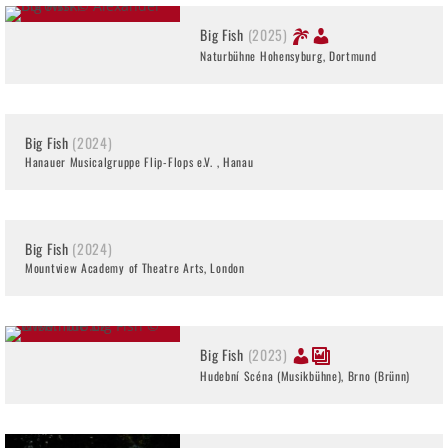
Big Fish
(2025)
Naturbühne Hohensyburg, Dortmund
Big Fish
(2024)
Hanauer Musicalgruppe Flip-Flops e.V. , Hanau
Big Fish
(2024)
Mountview Academy of Theatre Arts, London
Big Fish
(2023)
Hudební Scéna (Musikbühne), Brno (Brünn)