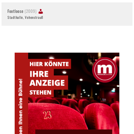
Footloose
(2009)
Stadthalle, Vohenstrauß