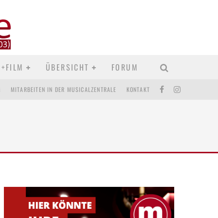
D+FILM
ÜBERSICHT
FORUM
M
MITARBEITEN IN DER MUSICALZENTRALE
KONTAKT