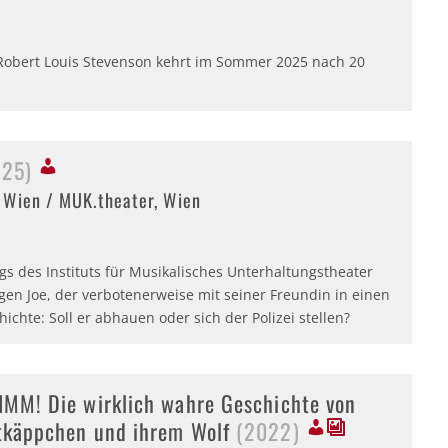
Robert Louis Stevenson kehrt im Sommer 2025 nach 20
025)
t Wien / MUK.theater, Wien
s des Instituts für Musikalisches Unterhaltungstheater
n Joe, der verbotenerweise mit seiner Freundin in einen
chte: Soll er abhauen oder sich der Polizei stellen?
IMM! Die wirklich wahre Geschichte von
tkäppchen und ihrem Wolf
(2022)