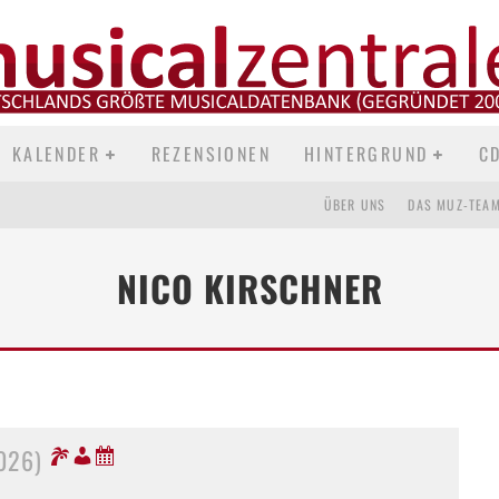
KALENDER
REZENSIONEN
HINTERGRUND
C
ÜBER UNS
DAS MUZ-TEA
NICO KIRSCHNER
026)