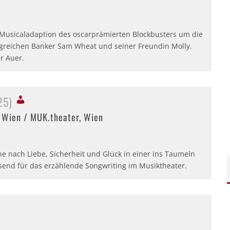
 Musicaladaption des oscarprämierten Blockbusters um die
lgreichen Banker Sam Wheat und seiner Freundin Molly.
r Auer.
25)
t Wien / MUK.theater, Wien
he nach Liebe, Sicherheit und Glück in einer ins Taumeln
isend für das erzählende Songwriting im Musiktheater.