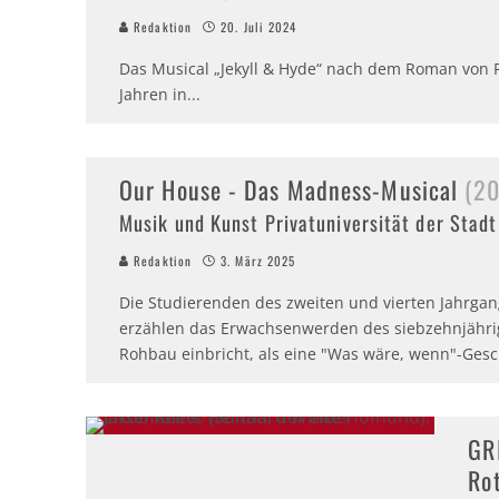
Redaktion
20. Juli 2024
Das Musical „Jekyll & Hyde“ nach dem Roman von 
Jahren in
...
Our House - Das Madness-Musical
(2
Musik und Kunst Privatuniversität der Stad
Redaktion
3. März 2025
Die Studierenden des zweiten und vierten Jahrgang
erzählen das Erwachsenwerden des siebzehnjährige
Rohbau einbricht, als eine "Was wäre, wenn"-Geschi
GR
Ro