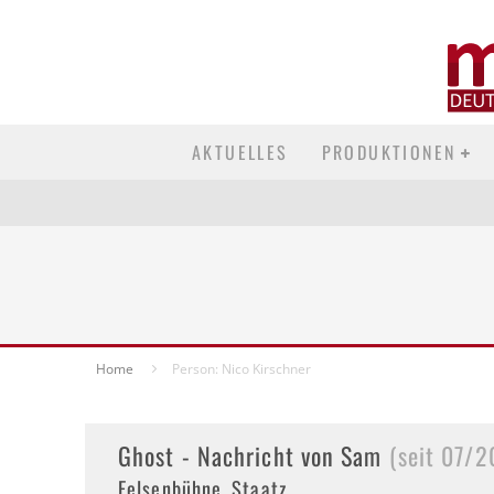
AKTUELLES
PRODUKTIONEN
Home
Person: Nico Kirschner
Ghost - Nachricht von Sam
(seit 07/2
Felsenbühne, Staatz