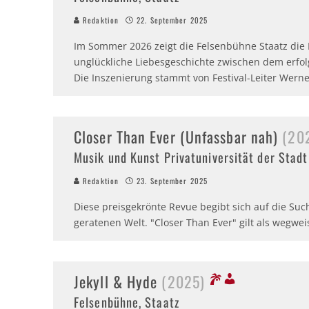
Redaktion
22. September 2025
Im Sommer 2026 zeigt die Felsenbühne Staatz die
unglückliche Liebesgeschichte zwischen dem erfo
Die Inszenierung stammt von Festival-Leiter Werne
Closer Than Ever (Unfassbar nah)
(20
Musik und Kunst Privatuniversität der Stad
Redaktion
23. September 2025
Diese preisgekrönte Revue begibt sich auf die Suc
geratenen Welt. "Closer Than Ever" gilt als wegwe
Jekyll & Hyde
(2025)
Felsenbühne, Staatz