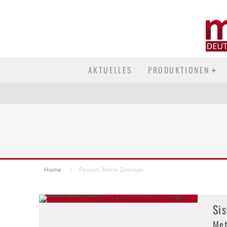
AKTUELLES
PRODUKTIONEN
Home
Person: Merel Zeeman
Si
Met