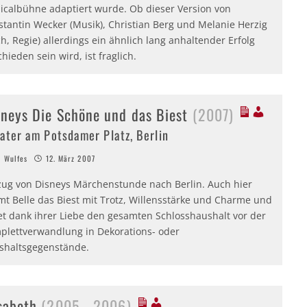
icalbühne adaptiert wurde. Ob dieser Version von
stantin Wecker (Musik), Christian Berg und Melanie Herzig
h, Regie) allerdings ein ähnlich lang anhaltender Erfolg
hieden sein wird, ist fraglich.
sneys Die Schöne und das Biest
(2007)
ater am Potsdamer Platz, Berlin
 Wulfes
12. März 2007
ug von Disneys Märchenstunde nach Berlin. Auch hier
mt Belle das Biest mit Trotz, Willensstärke und Charme und
tet dank ihrer Liebe den gesamten Schlosshaushalt vor der
plettverwandlung in Dekorations- oder
shaltsgegenstände.
isabeth
(2005 - 2006)