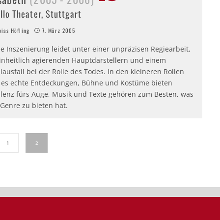
llo Theater, Stuttgart
ias Höfling
7. März 2005
e Inszenierung leidet unter einer unpräzisen Regiearbeit,
inheitlich agierenden Hauptdarstellern und einem
lausfall bei der Rolle des Todes. In den kleineren Rollen
t es echte Entdeckungen, Bühne und Kostüme bieten
lenz fürs Auge, Musik und Texte gehören zum Besten, was
Genre zu bieten hat.
1
2