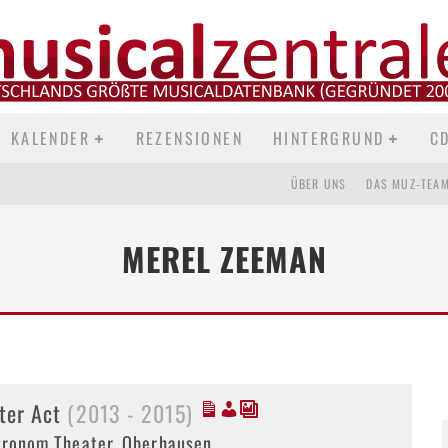
KALENDER
REZENSIONEN
HINTERGRUND
C
ÜBER UNS
DAS MUZ-TEA
MEREL ZEEMAN
ster Act
(2013 - 2015)
ronom Theater, Oberhausen