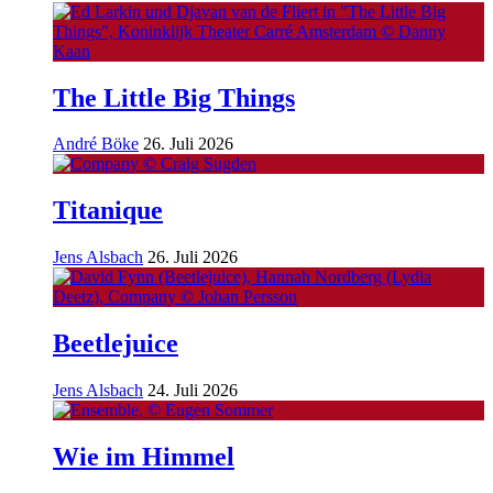
The Little Big Things
André Böke
26. Juli 2026
Titanique
Jens Alsbach
26. Juli 2026
Beetlejuice
Jens Alsbach
24. Juli 2026
Wie im Himmel