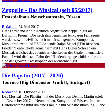
Zeppelin - Das Musical
(seit 05/2017)
Festspielhaus Neuschwanstein, Füssen
Redaktion
24. Mai 2017
Graf Ferdinand Adolf Heinrich August von Zeppelin gilt als
Luftschiff-Pionier. Die nach ihm benannten lenkbaren Fahrzeuge
wurden sowohl zivil als auch militärisch genutzt. Komponist,
Musikproduzent und ESC-Legende Ralph Siegel ("Ein bisschen
Frieden") entwickelte gemeinsam mit Hans Dieter Schreeb ein
Musical, welches das abenteuerliche Leben des Grafen thematisiert.
Parallel wird die letzte Fahrt der "Hindenburg" geschildert, die als
eine der größten Katastrophen der Menschheit gilt.
Die Päpstin
(2017 - 2026)
Tournee (Big Dimension GmbH, Stuttgart)
Redaktion
16. Oktober 2017
Das Musical "Die Päpstin" mit der Musik von Dennis Martin spielt
ab Dezember 2017 in Neunkirchen, Stuttgart und Füssen. In dem
Historiendrama rund um eine Frau, die um Selbstbestimmung, Liebe