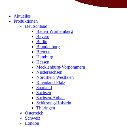
Aktuelles
Produktionen
Deutschland
Baden-Württemberg
Bayern
Berlin
Brandenburg
Bremen
Hamburg
Hessen
Mecklenburg-Vorpommern
Niedersachsen
Nordrhein-Westfalen
Rheinland-Pfalz
Saarland
Sachsen
Sachsen-Anhalt
Schleswig-Holstein
Thüringen
Österreich
Schweiz
London