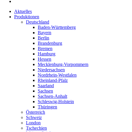
Aktuelles
Produktionen
Deutschland
Baden-Württemberg
Bayern
Berlin
Brandenburg
Bremen
Hamburg
Hessen
Mecklenburg-Vorpommern
Niedersachsen
Nordrhein-Westfalen
Rheinland-Pfalz
Saarland
Sachsen
Sachsen-Anhalt
Schleswig-Holstein
Thüringen
Österreich
Schweiz
London
Tschechien