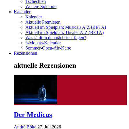
Tschechien
Weitere Spielorte
Kalender
Kalender
Aktuelle Premieren
Aktuell im Spielplan: Musicals A-Z (BETA)
Aktuell im Spielplan: Theater A-Z (BETA)
Was läuft in den nächsten Tagen?
3-Monats-Kalender
Sommer-Open-Air-Karte
Rezensionen
aktuelle Rezensionen
Der Medicus
André Böke
27. Juli 2026