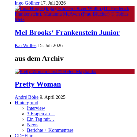
Ingo Göllner
17. Juli 2026
Mel Brooks‘ Frankenstein Junior
Kai Wulfes
15. Juli 2026
aus dem Archiv
Pretty Woman
André Böke
9. April 2025
Hintergrund
Interview
3 Fragen an…
Ein Tag mit…
News
Berichte + Kommentare
CD+Film