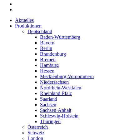
Aktuelles
Produktionen
Deutschland
Baden-Württemberg
Bayern
Berlin
Brandenburg
Bremen
Hamburg
Hessen
Mecklenburg-Vorpommern
Niedersachsen
Nordrhein-Westfalen
Rheinland-Pfalz
Saarland
Sachsen
Sachsen-Anhalt
Schleswig-Holstein
Thüringen
Österreich
Schweiz
London