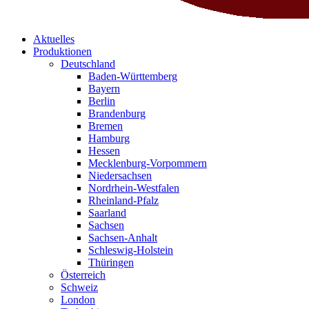
Aktuelles
Produktionen
Deutschland
Baden-Württemberg
Bayern
Berlin
Brandenburg
Bremen
Hamburg
Hessen
Mecklenburg-Vorpommern
Niedersachsen
Nordrhein-Westfalen
Rheinland-Pfalz
Saarland
Sachsen
Sachsen-Anhalt
Schleswig-Holstein
Thüringen
Österreich
Schweiz
London