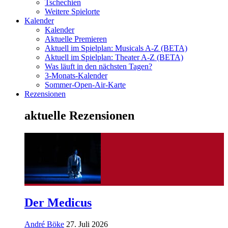
Tschechien
Weitere Spielorte
Kalender
Kalender
Aktuelle Premieren
Aktuell im Spielplan: Musicals A-Z (BETA)
Aktuell im Spielplan: Theater A-Z (BETA)
Was läuft in den nächsten Tagen?
3-Monats-Kalender
Sommer-Open-Air-Karte
Rezensionen
aktuelle Rezensionen
Der Medicus
André Böke
27. Juli 2026