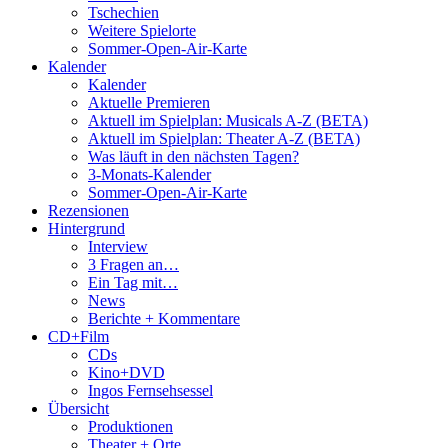
Tschechien
Weitere Spielorte
Sommer-Open-Air-Karte
Kalender
Kalender
Aktuelle Premieren
Aktuell im Spielplan: Musicals A-Z (BETA)
Aktuell im Spielplan: Theater A-Z (BETA)
Was läuft in den nächsten Tagen?
3-Monats-Kalender
Sommer-Open-Air-Karte
Rezensionen
Hintergrund
Interview
3 Fragen an…
Ein Tag mit…
News
Berichte + Kommentare
CD+Film
CDs
Kino+DVD
Ingos Fernsehsessel
Übersicht
Produktionen
Theater + Orte