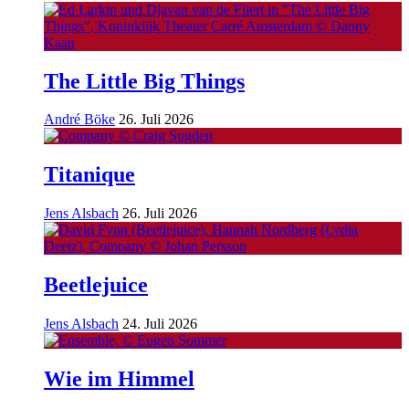
The Little Big Things
André Böke
26. Juli 2026
Titanique
Jens Alsbach
26. Juli 2026
Beetlejuice
Jens Alsbach
24. Juli 2026
Wie im Himmel