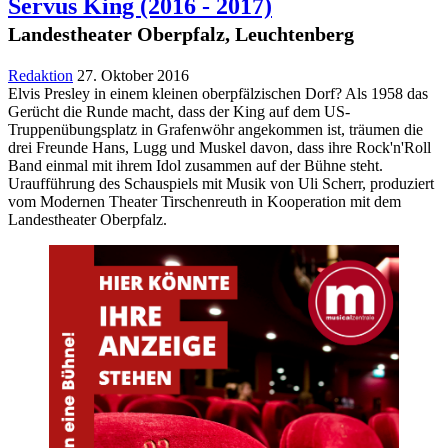
Servus King
(2016 - 2017)
Landestheater Oberpfalz, Leuchtenberg
Redaktion
27. Oktober 2016
Elvis Presley in einem kleinen oberpfälzischen Dorf? Als 1958 das
Gerücht die Runde macht, dass der King auf dem US-
Truppenübungsplatz in Grafenwöhr angekommen ist, träumen die
drei Freunde Hans, Lugg und Muskel davon, dass ihre Rock'n'Roll
Band einmal mit ihrem Idol zusammen auf der Bühne steht.
Uraufführung des Schauspiels mit Musik von Uli Scherr, produziert
vom Modernen Theater Tirschenreuth in Kooperation mit dem
Landestheater Oberpfalz.