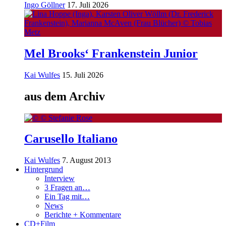
Ingo Göllner
17. Juli 2026
Mel Brooks‘ Frankenstein Junior
Kai Wulfes
15. Juli 2026
aus dem Archiv
Carusello Italiano
Kai Wulfes
7. August 2013
Hintergrund
Interview
3 Fragen an…
Ein Tag mit…
News
Berichte + Kommentare
CD+Film