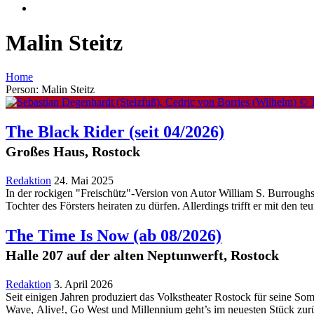
Malin Steitz
Home
Person: Malin Steitz
The Black Rider
(seit 04/2026)
Großes Haus, Rostock
Redaktion
24. Mai 2025
In der rockigen "Freischütz"-Version von Autor William S. Burrough
Tochter des Försters heiraten zu dürfen. Allerdings trifft er mit den 
The Time Is Now
(ab 08/2026)
Halle 207 auf der alten Neptunwerft, Rostock
Redaktion
3. April 2026
Seit einigen Jahren produziert das Volkstheater Rostock für seine S
Wave, Alive!, Go West und Millennium geht’s im neuesten Stück zurüc