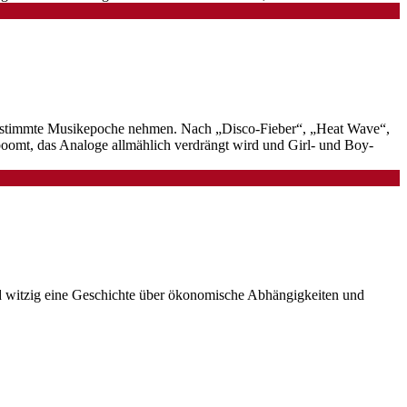
ne bestimmte Musikepoche nehmen. Nach „Disco-Fieber“, „Heat Wave“,
t boomt, das Analoge allmählich verdrängt wird und Girl- und Boy-
 witzig eine Geschichte über ökonomische Abhängigkeiten und