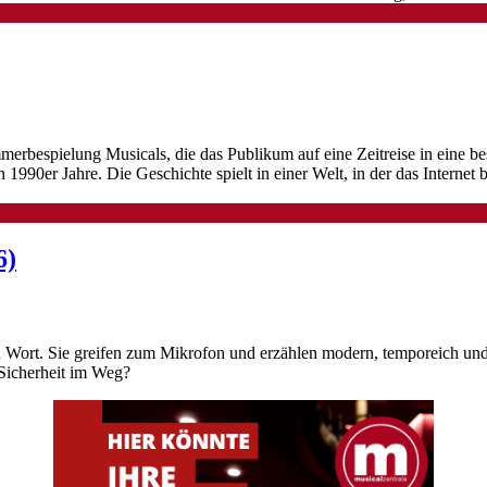
Sommerbespielung Musicals, die das Publikum auf eine Zeitreise in ei
 1990er Jahre. Die Geschichte spielt in einer Welt, in der das Interne
6)
Wort. Sie greifen zum Mikrofon und erzählen modern, temporeich und
 Sicherheit im Weg?