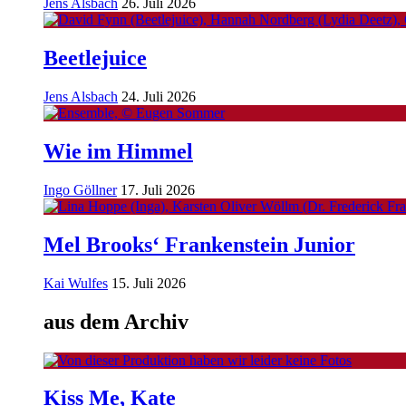
Jens Alsbach
26. Juli 2026
Beetlejuice
Jens Alsbach
24. Juli 2026
Wie im Himmel
Ingo Göllner
17. Juli 2026
Mel Brooks‘ Frankenstein Junior
Kai Wulfes
15. Juli 2026
aus dem Archiv
Kiss Me, Kate