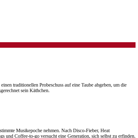
einen traditionellen Probeschuss auf eine Taube abgeben, um die
usgerechnet sein Käthchen.
e bestimmte Musikepoche nehmen. Nach Disco-Fieber, Heat
 und Coffee-to-go versucht eine Generation, sich selbst zu erfinden.