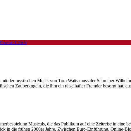
s mit der mystischen Musik von Tom Waits muss der Schreiber Wilhelm 
teuflischen Zauberkugeln, die ihm ein rätselhafter Fremder besorgt hat, a
ommerbespielung Musicals, die das Publikum auf eine Zeitreise in ein
k in die frühen 2000er Jahre. Zwischen Euro-Einführung, Online-Blogs