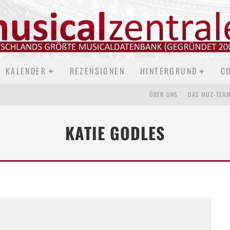
KALENDER
REZENSIONEN
HINTERGRUND
C
ÜBER UNS
DAS MUZ-TEA
KATIE GODLES