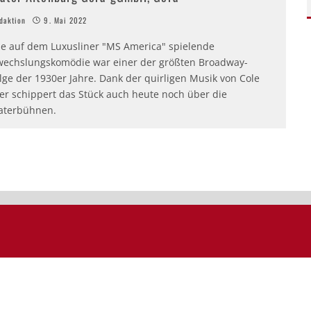
aktion
9. Mai 2022
se auf dem Luxusliner "MS America" spielende
wechslungskomödie war einer der größten Broadway-
lge der 1930er Jahre. Dank der quirligen Musik von Cole
ter schippert das Stück auch heute noch über die
aterbühnen.