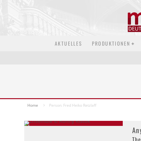
AKTUELLES
PRODUKTIONEN
Home
Person: Fred Heiko Retzlaff
An
The