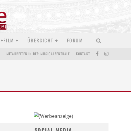
D+FILM
ÜBERSICHT
FORUM
M
MITARBEITEN IN DER MUSICALZENTRALE
KONTAKT
SOCIAL MEDIA