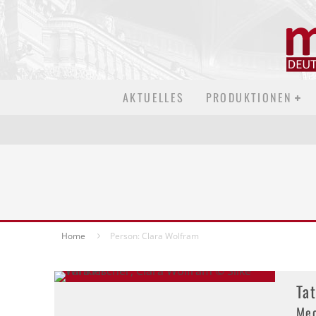
AKTUELLES
PRODUKTIONEN
Home
Person: Clara Wolfram
Ta
Mec