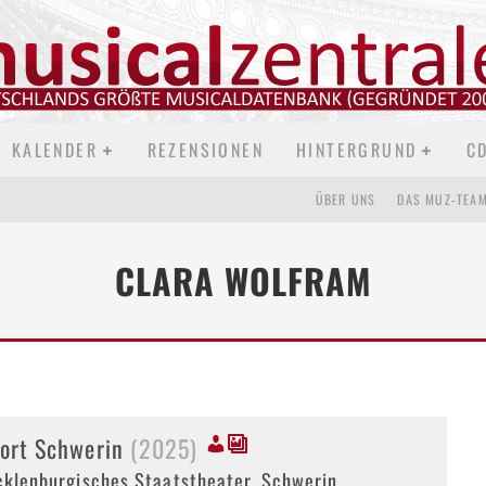
KALENDER
REZENSIONEN
HINTERGRUND
C
ÜBER UNS
DAS MUZ-TEA
CLARA WOLFRAM
tort Schwerin
(2025)
klenburgisches Staatstheater, Schwerin