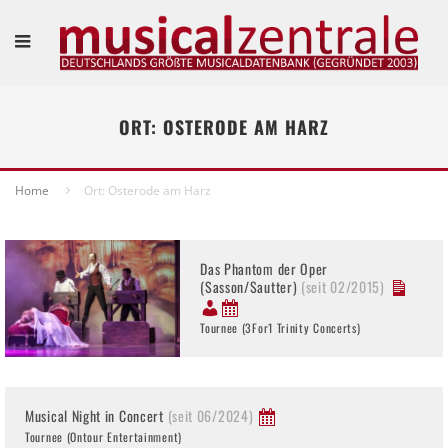
ORT: OSTERODE AM HARZ
Home
Ort: Osterode am Harz
Das Phantom der Oper
(Sasson/Sautter)
(seit 02/2015)
Tournee (3For1 Trinity Concerts)
Musical Night in Concert
(seit 06/2024)
Tournee (Ontour Entertainment)