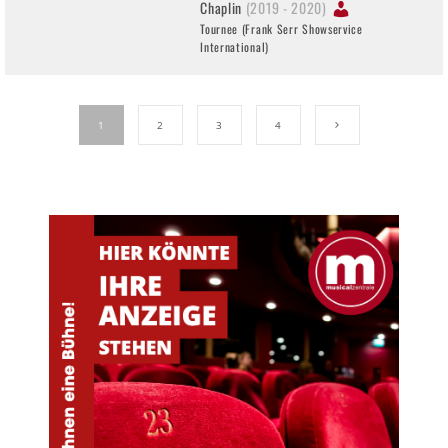
Chaplin
(2019 - 2020)
Tournee (Frank Serr Showservice
International)
1
2
3
4