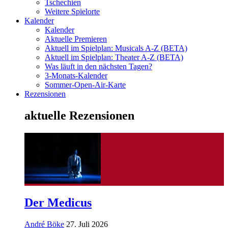
Tschechien
Weitere Spielorte
Kalender
Kalender
Aktuelle Premieren
Aktuell im Spielplan: Musicals A-Z (BETA)
Aktuell im Spielplan: Theater A-Z (BETA)
Was läuft in den nächsten Tagen?
3-Monats-Kalender
Sommer-Open-Air-Karte
Rezensionen
aktuelle Rezensionen
Der Medicus
André Böke
27. Juli 2026