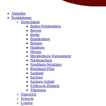
Aktuelles
Produktionen
Deutschland
Baden-Württemberg
Bayern
Berlin
Brandenburg
Bremen
Hamburg
Hessen
Mecklenburg-Vorpommern
Niedersachsen
Nordrhein-Westfalen
Rheinland-Pfalz
Saarland
Sachsen
Sachsen-Anhalt
Schleswig-Holstein
Thüringen
Österreich
Schweiz
London