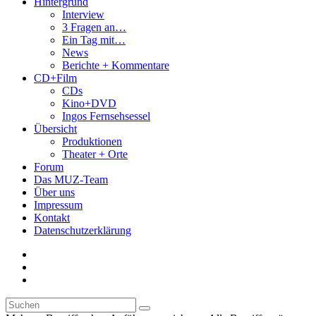
Hintergrund
Interview
3 Fragen an…
Ein Tag mit…
News
Berichte + Kommentare
CD+Film
CDs
Kino+DVD
Ingos Fernsehsessel
Übersicht
Produktionen
Theater + Orte
Forum
Das MUZ-Team
Über uns
Impressum
Kontakt
Datenschutzerklärung