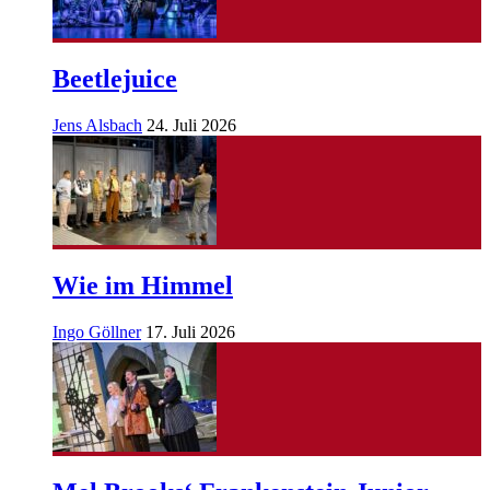
Beetlejuice
Jens Alsbach
24. Juli 2026
Wie im Himmel
Ingo Göllner
17. Juli 2026