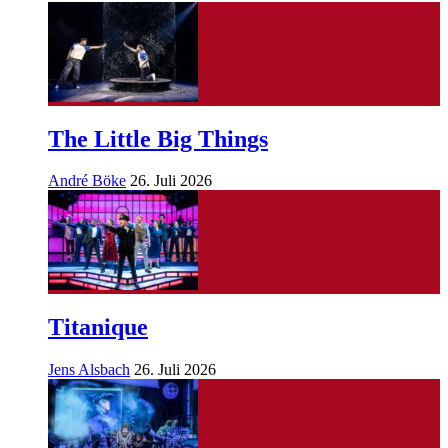
The Little Big Things
André Böke
26. Juli 2026
Titanique
Jens Alsbach
26. Juli 2026