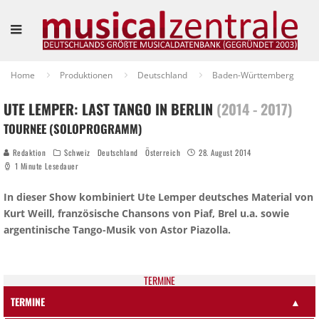
Home
Produktionen
Deutschland
Baden-Württemberg
UTE LEMPER: LAST TANGO IN BERLIN
(2014 - 2017)
TOURNEE (SOLOPROGRAMM)
Redaktion
Schweiz
Deutschland
Österreich
28. August 2014
1 Minute Lesedauer
In dieser Show kombiniert Ute Lemper deutsches Material von
Kurt Weill, französische Chansons von Piaf, Brel u.a. sowie
argentinische Tango-Musik von Astor Piazolla.
TER­MI­NE
TERMINE
▲