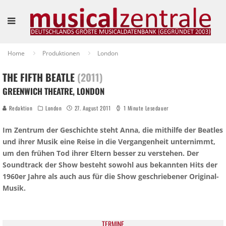
Home
Produktionen
London
THE FIFTH BEATLE
(2011)
GREENWICH THEATRE, LONDON
Redaktion
London
27. August 2011
1 Minute Lesedauer
Im Zentrum der Geschichte steht Anna, die mithilfe der Beatles
und ihrer Musik eine Reise in die Vergangenheit unternimmt,
um den frühen Tod ihrer Eltern besser zu verstehen. Der
Soundtrack der Show besteht sowohl aus bekannten Hits der
1960er Jahre als auch aus für die Show geschriebener Original-
Musik.
TER­MI­NE