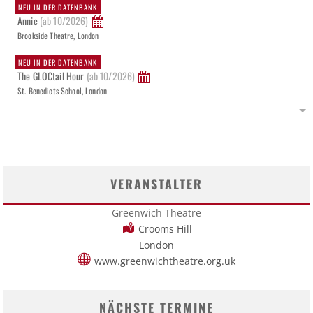
NEU IN DER DATENBANK
Annie
(ab 10/2026)
Brookside Theatre, London
NEU IN DER DATENBANK
The GLOCtail Hour
(ab 10/2026)
St. Benedicts School, London
VERANSTALTER
Greenwich Theatre
Crooms Hill
London
www.greenwichtheatre.org.uk
NÄCHSTE TERMINE