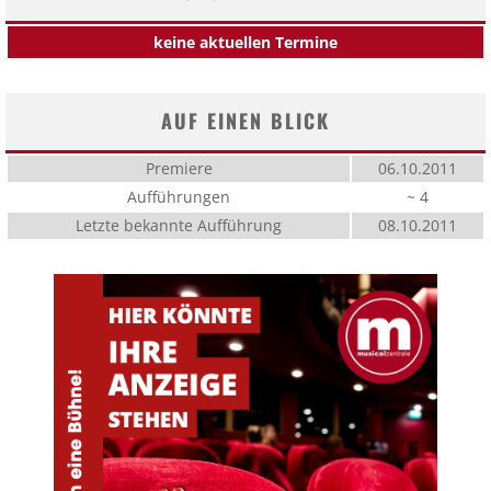
keine aktuellen Termine
AUF EINEN BLICK
Premiere
06.10.2011
Aufführungen
~ 4
Letzte bekannte Aufführung
08.10.2011