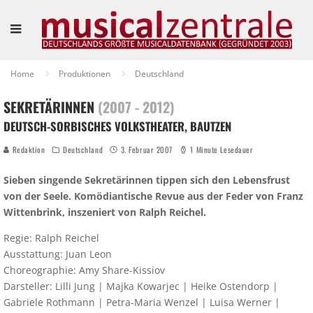
Home
Produktionen
Deutschland
SEKRETÄRINNEN
(2007 - 2012)
DEUTSCH-SORBISCHES VOLKSTHEATER, BAUTZEN
Redaktion
Deutschland
3. Februar 2007
1 Minute Lesedauer
Sieben singende Sekretärinnen tippen sich den Lebensfrust
von der Seele. Komödiantische Revue aus der Feder von Franz
Wittenbrink, inszeniert von Ralph Reichel.
Regie: Ralph Reichel
Ausstattung: Juan Leon
Choreographie: Amy Share-Kissiov
Darsteller: Lilli Jung | Majka Kowarjec | Heike Ostendorp |
Gabriele Rothmann | Petra-Maria Wenzel | Luisa Werner |