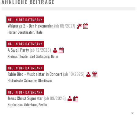
ÄHNLICHE BEITRÄGE
NEU IN DER DATENBANK
Walpurga 2 - Der Hexenwahn
(ab 05/2027)
Harzer Bergtheater, Thale
NEU IN DER DATENBANK
A Swell Party
(ab 12/2026)
Kleines Theater Bad Godesberg, Bonn
NEU IN DER DATENBANK
Fabio Diso - Musicalstar in Concert
(ab 10/2026)
Historische Schranne, Illertissen
NEU IN DER DATENBANK
Jesus Christ Superstar
(ab 09/2026)
Kirche zum Vaterhaus, Berlin