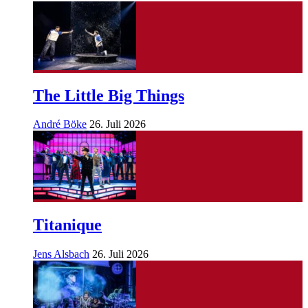
The Little Big Things
André Böke
26. Juli 2026
Titanique
Jens Alsbach
26. Juli 2026