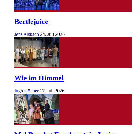
Beetlejuice
Jens Alsbach
24. Juli 2026
Wie im Himmel
Ingo Göllner
17. Juli 2026