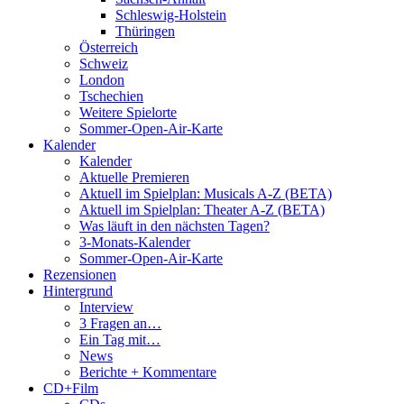
Schleswig-Holstein
Thüringen
Österreich
Schweiz
London
Tschechien
Weitere Spielorte
Sommer-Open-Air-Karte
Kalender
Kalender
Aktuelle Premieren
Aktuell im Spielplan: Musicals A-Z (BETA)
Aktuell im Spielplan: Theater A-Z (BETA)
Was läuft in den nächsten Tagen?
3-Monats-Kalender
Sommer-Open-Air-Karte
Rezensionen
Hintergrund
Interview
3 Fragen an…
Ein Tag mit…
News
Berichte + Kommentare
CD+Film