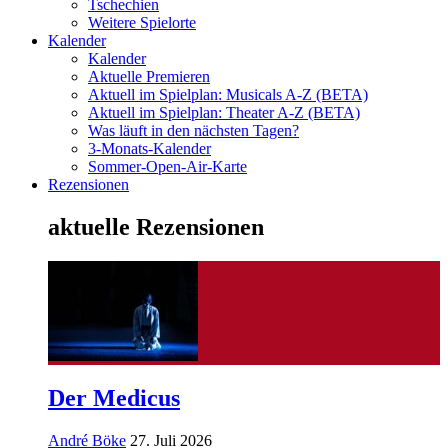
Tschechien
Weitere Spielorte
Kalender
Kalender
Aktuelle Premieren
Aktuell im Spielplan: Musicals A-Z (BETA)
Aktuell im Spielplan: Theater A-Z (BETA)
Was läuft in den nächsten Tagen?
3-Monats-Kalender
Sommer-Open-Air-Karte
Rezensionen
aktuelle Rezensionen
Der Medicus
André Böke
27. Juli 2026