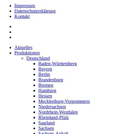
Impressum
Datenschutzerklärung
Kontakt
Aktuelles
Produktionen
Deutschland
Baden-Württemberg
Bayern
Berlin
Brandenburg
Bremen
Hamburg
Hessen
Mecklenburg-Vorpommern
Niedersachsen
Nordrhein-Westfalen
Rheinland-Pfalz
Saarland
Sachsen
Sachsen-Anhalt