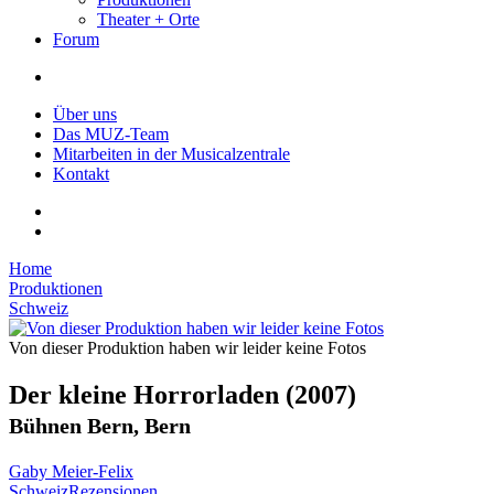
Theater + Orte
Forum
Über uns
Das MUZ-Team
Mitarbeiten in der Musicalzentrale
Kontakt
Home
Produktionen
Schweiz
Von dieser Produktion haben wir leider keine Fotos
Der kleine Horrorladen
(2007)
Bühnen Bern, Bern
Gaby Meier-Felix
Schweiz
Rezensionen