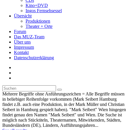
CDs
Kino+DVD
Ingos Fernsehsessel
Übersicht
Produktionen
Theater + Orte
Forum
Das MUZ-Team
Über uns
Impressum
Kontakt
Datenschutzerklärung
Mehrere Begriffe ohne Anführungszeichen = Alle Begriffe müssen
in beliebiger Reihenfolge vorkommen (Mark Seibert Hamburg
findet z.B. auch eine Produktion, in der Mark Müller und Christian
Seibert in Hamburg gespielt haben). "Mark Seibert" Wien hingegen
findet genau den Namen "Mark Seibert" und Wien. Die Suche ist
möglich nach Stücktiteln, Theaternamen, Mitwirkenden, Städten,
Bundesländern (DE), Ländern, Aufführungsjahren...