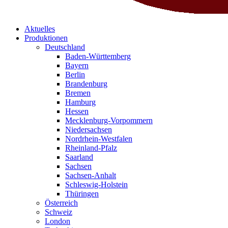
Aktuelles
Produktionen
Deutschland
Baden-Württemberg
Bayern
Berlin
Brandenburg
Bremen
Hamburg
Hessen
Mecklenburg-Vorpommern
Niedersachsen
Nordrhein-Westfalen
Rheinland-Pfalz
Saarland
Sachsen
Sachsen-Anhalt
Schleswig-Holstein
Thüringen
Österreich
Schweiz
London