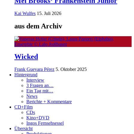
Mel Brooks‘ Frankenstein Junior
Kai Wulfes
15. Juli 2026
aus dem Archiv
Wicked
Frank Guevara Pérez
5. Oktober 2025
Hintergrund
Interview
3 Fragen an…
Ein Tag mit…
News
Berichte + Kommentare
CD+Film
CDs
Kino+DVD
Ingos Fernsehsessel
Übersicht
Produktionen