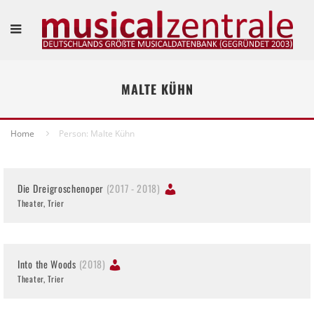
MALTE KÜHN
Home
Person: Malte Kühn
Die Dreigroschenoper
(2017 - 2018)
Theater, Trier
Into the Woods
(2018)
Theater, Trier