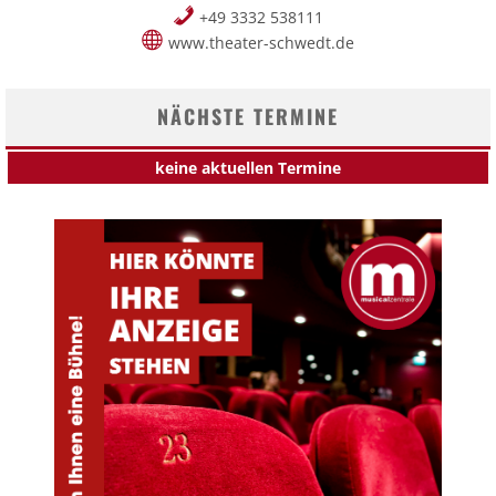
+49 3332 538111
www.theater-schwedt.de
NÄCHSTE TERMINE
keine aktuellen Termine