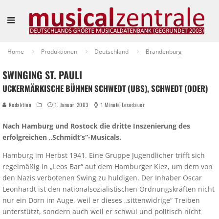
Home
Produktionen
Deutschland
Brandenburg
SWINGING ST. PAULI
UCKERMÄRKISCHE BÜHNEN SCHWEDT (UBS), SCHWEDT (ODER)
Redaktion
1. Januar 2003
1 Minute Lesedauer
Nach Hamburg und Rostock die dritte Inszenierung des
erfolgreichen „Schmidt’s“-Musicals.
Hamburg im Herbst 1941. Eine Gruppe Jugendlicher trifft sich
regelmäßig in „Leos Bar“ auf dem Hamburger Kiez, um dem von
den Nazis verbotenen Swing zu huldigen. Der Inhaber Oscar
Leonhardt ist den nationalsozialistischen Ordnungskräften nicht
nur ein Dorn im Auge, weil er dieses „sittenwidrige“ Treiben
unterstützt, sondern auch weil er schwul und politisch nicht