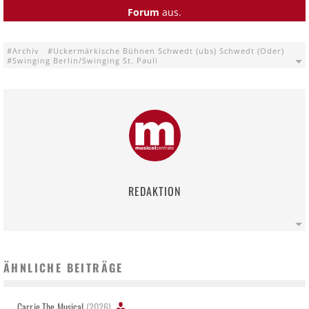
Forum
aus.
Archiv
Uckermärkische Bühnen Schwedt (ubs) Schwedt (Oder)
Swinging Berlin/Swinging St. Pauli
REDAKTION
ÄHNLICHE BEITRÄGE
Carrie The Musical
(2026)