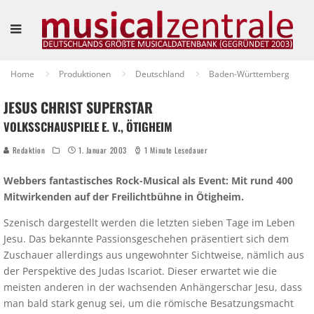
Home
Produktionen
Deutschland
Baden-Württemberg
JESUS CHRIST SUPERSTAR
VOLKSSCHAUSPIELE E. V., ÖTIGHEIM
Redaktion
1. Januar 2003
1 Minute Lesedauer
Webbers fantastisches Rock-Musical als Event: Mit rund 400
Mitwirkenden auf der Freilichtbühne in Ötigheim.
Szenisch dargestellt werden die letzten sieben Tage im Leben
Jesu. Das bekannte Passionsgeschehen präsentiert sich dem
Zuschauer allerdings aus ungewohnter Sichtweise, nämlich aus
der Perspektive des Judas Iscariot. Dieser erwartet wie die
meisten anderen in der wachsenden Anhängerschar Jesu, dass
man bald stark genug sei, um die römische Besatzungsmacht