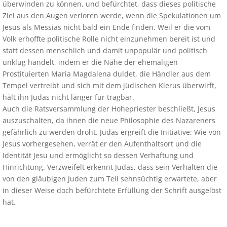
überwinden zu können, und befürchtet, dass dieses politische
Ziel aus den Augen verloren werde, wenn die Spekulationen um
Jesus als Messias nicht bald ein Ende finden. Weil er die vom
Volk erhoffte politische Rolle nicht einzunehmen bereit ist und
statt dessen menschlich und damit unpopulär und politisch
unklug handelt, indem er die Nähe der ehemaligen
Prostituierten Maria Magdalena duldet, die Händler aus dem
Tempel vertreibt und sich mit dem jüdischen Klerus überwirft,
hält ihn Judas nicht länger für tragbar.
Auch die Ratsversammlung der Hohepriester beschließt, Jesus
auszuschalten, da ihnen die neue Philosophie des Nazareners
gefährlich zu werden droht. Judas ergreift die Initiative: Wie von
Jesus vorhergesehen, verrät er den Aufenthaltsort und die
Identität Jesu und ermöglicht so dessen Verhaftung und
Hinrichtung. Verzweifelt erkennt Judas, dass sein Verhalten die
von den gläubigen Juden zum Teil sehnsüchtig erwartete, aber
in dieser Weise doch befürchtete Erfüllung der Schrift ausgelöst
hat.