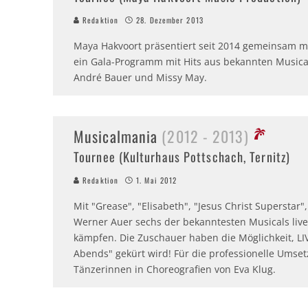
Redaktion
28. Dezember 2013
Maya Hakvoort präsentiert seit 2014 gemeinsam m
ein Gala-Programm mit Hits aus bekannten Musical
André Bauer und Missy May.
Musicalmania
(2012 - 2013)
Tournee (Kulturhaus Pottschach, Ternitz)
Redaktion
1. Mai 2012
Mit "Grease", "Elisabeth", "Jesus Christ Superstar"
Werner Auer sechs der bekanntesten Musicals liv
kämpfen. Die Zuschauer haben die Möglichkeit, LI
Abends" gekürt wird! Für die professionelle Umse
Tänzerinnen in Choreografien von Eva Klug.