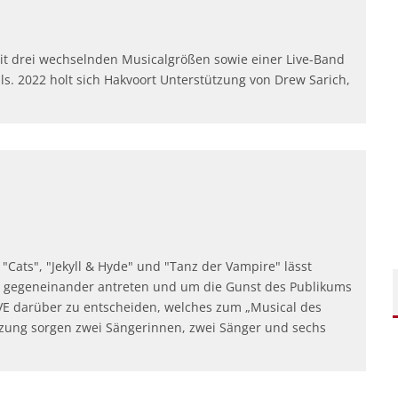
it drei wechselnden Musicalgrößen sowie einer Live-Band
s. 2022 holt sich Hakvoort Unterstützung von Drew Sarich,
, "Cats", "Jekyll & Hyde" und "Tanz der Vampire" lässt
e gegeneinander antreten und um die Gunst des Publikums
VE darüber zu entscheiden, welches zum „Musical des
tzung sorgen zwei Sängerinnen, zwei Sänger und sechs