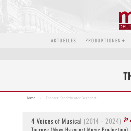
AKTUELLES
PRODUKTIONEN
T
Home
Theater: Stadttheater Berndorf
4 Voices of Musical
(2014 - 2024)
Tournee (Maya Hakvoort Music Production)