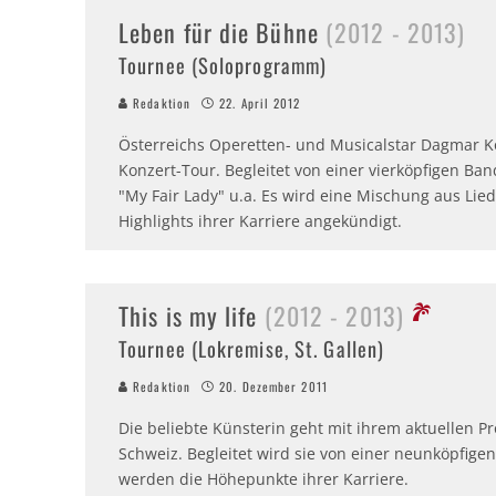
Leben für die Bühne
(2012 - 2013)
Tournee (Soloprogramm)
Redaktion
22. April 2012
Österreichs Operetten- und Musicalstar Dagmar K
Konzert-Tour. Begleitet von einer vierköpfigen Band
"My Fair Lady" u.a. Es wird eine Mischung aus Li
Highlights ihrer Karriere angekündigt.
This is my life
(2012 - 2013)
Tournee (Lokremise, St. Gallen)
Redaktion
20. Dezember 2011
Die beliebte Künsterin geht mit ihrem aktuellen P
Schweiz. Begleitet wird sie von einer neunköpfig
werden die Höhepunkte ihrer Karriere.