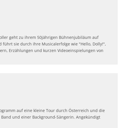
oller geht zu ihrem 50jährigen Bühnenjubiläum auf
 führt sie durch ihre Musicalerfolge wie "Hello, Dolly!",
edern, Erzählungen und kurzen Videoeinspielungen von
rogramm auf eine kleine Tour durch Österreich und die
en Band und einer Background-Sängerin. Angekündigt