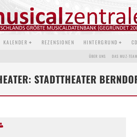
KALENDER
REZENSIONEN
HINTERGRUND
C
ÜBER UNS
DAS MUZ-TEA
HEATER: STADTTHEATER BERNDO