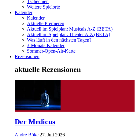
Tschechien
Weitere Spielorte
Kalender
Kalender
Aktuelle Premieren
Aktuell im Spielplan: Musicals A-Z (BETA)
Aktuell im Spielplan: Theater A-Z (BETA)
Was läuft in den nächsten Tagen?
3-Monats-Kalender
Sommer-Open-Air-Karte
Rezensionen
aktuelle Rezensionen
Der Medicus
André Böke
27. Juli 2026