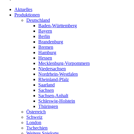
Aktuelles
Produktionen
Deutschland
Baden-Württemberg
Bayern
Berlin
Brandenburg
Bremen
Hamburg
Hessen
Mecklenburg-Vorpommern
Niedersachsen
Nordrhein-Westfalen
Rheinland-Pfalz
Saarland
Sachsen
Sachsen-Anhalt
Schleswig-Holstein
Thüringen
Österreich
Schweiz
London
Tschechien
Weitere Spielorte