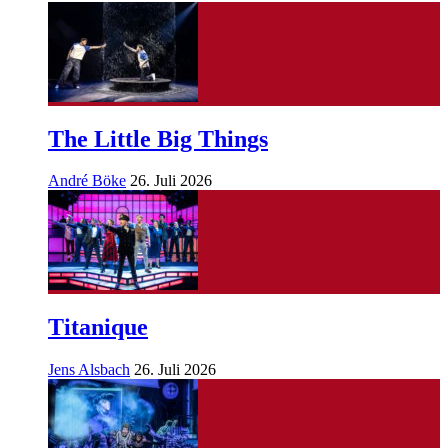
The Little Big Things
André Böke
26. Juli 2026
Titanique
Jens Alsbach
26. Juli 2026