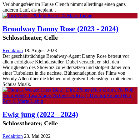
Verlobungsfeier im Hause Clench nimmt allerdings einen ganz
anderen Lauf, als geplant...
Broadway Danny Rose
(2023 - 2024)
Schlosstheater, Celle
Redaktion
18. August 2023
Der geschäftstüchtige Broadway-Agent Danny Rose betreut vor
allem erfolglose Kleindarsteller. Dabei versucht er, sich den
Widrigkeiten des Showbiz zu widersetzen und stolpert dabei von
einer Turbulenz in die nächste. Bühnenadaption des Films von
Woody Allen über die kleinen und großen Lebenslügen mit einem
Schuss Musik.
Ewig jung
(2022 - 2024)
Schlosstheater, Celle
Redaktion
23. Mai 2022