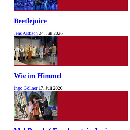
Beetlejuice
Jens Alsbach
24. Juli 2026
Wie im Himmel
Ingo Göllner
17. Juli 2026