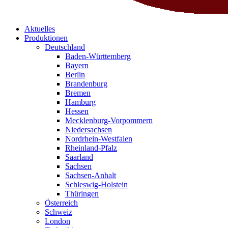
Aktuelles
Produktionen
Deutschland
Baden-Württemberg
Bayern
Berlin
Brandenburg
Bremen
Hamburg
Hessen
Mecklenburg-Vorpommern
Niedersachsen
Nordrhein-Westfalen
Rheinland-Pfalz
Saarland
Sachsen
Sachsen-Anhalt
Schleswig-Holstein
Thüringen
Österreich
Schweiz
London