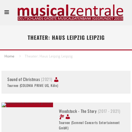
THEATER: HAUS LEIPZIG LEIPZIG
Home
Theater: Haus Leipzig Leipzig
Sound of Christmas
(2021)
Tournee (COLONIA PRIME UG, Köln)
Woodstock - The Story
(2017 - 2021)
Tournee (Semmel Concerts Entertainment
GmbH)