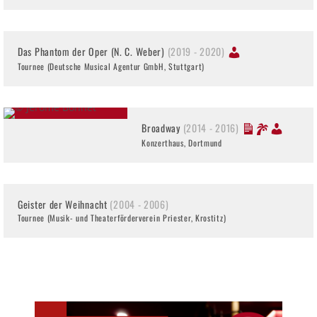
Das Phantom der Oper (N. C. Weber)
(2019 - 2020)
Tournee (Deutsche Musical Agentur GmbH, Stuttgart)
Broadway
(2014 - 2016)
Konzerthaus, Dortmund
Geister der Weihnacht
(2004 - 2006)
Tournee (Musik- und Theaterförderverein Priester, Krostitz)