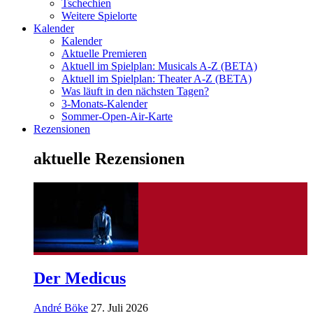
Tschechien
Weitere Spielorte
Kalender
Kalender
Aktuelle Premieren
Aktuell im Spielplan: Musicals A-Z (BETA)
Aktuell im Spielplan: Theater A-Z (BETA)
Was läuft in den nächsten Tagen?
3-Monats-Kalender
Sommer-Open-Air-Karte
Rezensionen
aktuelle Rezensionen
Der Medicus
André Böke
27. Juli 2026