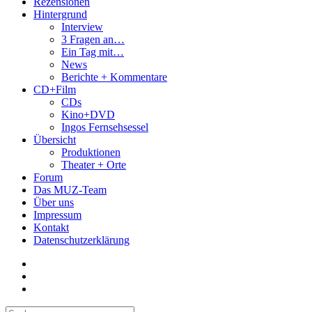
Rezensionen
Hintergrund
Interview
3 Fragen an…
Ein Tag mit…
News
Berichte + Kommentare
CD+Film
CDs
Kino+DVD
Ingos Fernsehsessel
Übersicht
Produktionen
Theater + Orte
Forum
Das MUZ-Team
Über uns
Impressum
Kontakt
Datenschutzerklärung