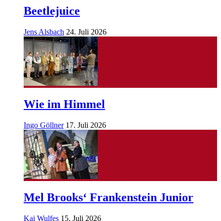
Beetlejuice
Jens Alsbach
24. Juli 2026
Wie im Himmel
Ingo Göllner
17. Juli 2026
Mel Brooks‘ Frankenstein Junior
Kai Wulfes
15. Juli 2026