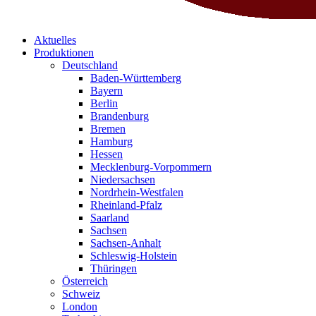
Aktuelles
Produktionen
Deutschland
Baden-Württemberg
Bayern
Berlin
Brandenburg
Bremen
Hamburg
Hessen
Mecklenburg-Vorpommern
Niedersachsen
Nordrhein-Westfalen
Rheinland-Pfalz
Saarland
Sachsen
Sachsen-Anhalt
Schleswig-Holstein
Thüringen
Österreich
Schweiz
London