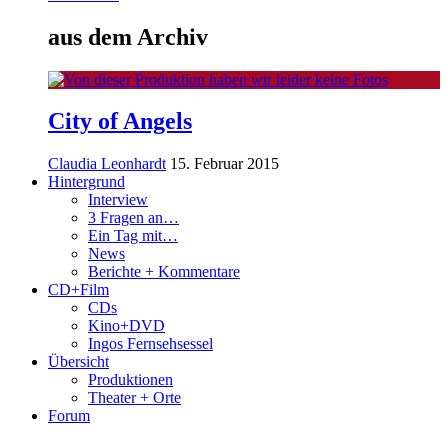
aus dem Archiv
City of Angels
Claudia Leonhardt
15. Februar 2015
Hintergrund
Interview
3 Fragen an…
Ein Tag mit…
News
Berichte + Kommentare
CD+Film
CDs
Kino+DVD
Ingos Fernsehsessel
Übersicht
Produktionen
Theater + Orte
Forum