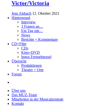
Victor/Victoria
Jens Alsbach
12. Oktober 2021
Hintergrund
Interview
3 Fragen an…
Ein Tag mit…
News
Berichte + Kommentare
CD+Film
CDs
Kino+DVD
Ingos Fernsehsessel
Übersicht
Produktionen
Theater + Orte
Forum
Über uns
Das MUZ-Team
Mitarbeiten in der Musicalzentrale
Kontakt