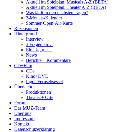
Aktuell im Spielplan: Musicals A-Z (BETA)
Aktuell im Spielplan: Theater A-Z (BETA)
Was läuft in den nächsten Tagen?
3-Monats-Kalender
Sommer-Open-Air-Karte
Rezensionen
Hintergrund
Interview
3 Fragen an…
Ein Tag mit…
News
Berichte + Kommentare
CD+Film
CDs
Kino+DVD
Ingos Fernsehsessel
Übersicht
Produktionen
Theater + Orte
Forum
Das MUZ-Team
Über uns
Impressum
Kontakt
Datenschutzerklärung