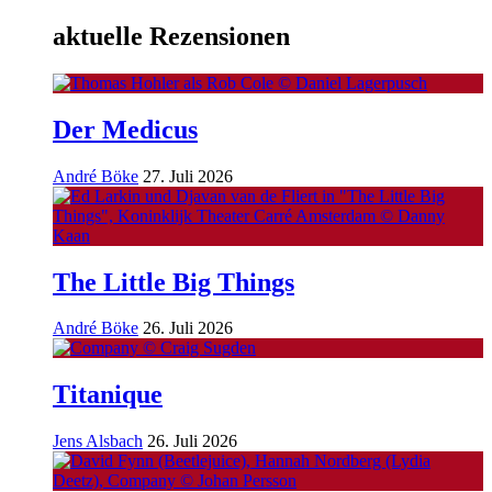
aktuelle Rezensionen
Der Medicus
André Böke
27. Juli 2026
The Little Big Things
André Böke
26. Juli 2026
Titanique
Jens Alsbach
26. Juli 2026