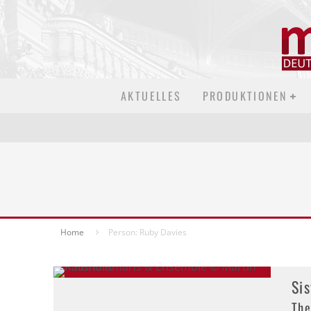
AKTUELLES
PRODUKTIONEN
Home
Person: Ruby Davies
Si
The