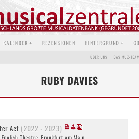
KALENDER
REZENSIONEN
HINTERGRUND
C
ÜBER UNS
DAS MUZ-TEA
RUBY DAVIES
ster Act
(2022 - 2023)
 English Theatre, Frankfurt am Main