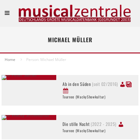
MICHAEL MÜLLER
Home
Person: Michael Müller
Ab in den Süden
(seit 02/2016)
Tournee (WackyShowkultur)
Die stille Nacht
(2022 - 2025)
Tournee (WackyShowkultur)