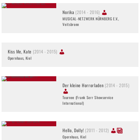
Norika
(2014 - 2016)
MUSICAL-NETZWERK NÜRNBERG E.V.,
Veitsbronn
Kiss Me, Kate
(2014 - 2015)
Opernhaus, Kiel
Der kleine Horrorladen
(2014 - 2015)
Tournee (Frank Serr Showservice
International)
Hello, Dolly!
(2011 - 2012)
Opernhaus, Kiel