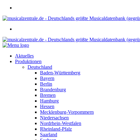
Aktuelles
Produktionen
Deutschland
Baden-Württemberg
Bayern
Berlin
Brandenburg
Bremen
Hamburg
Hessen
Mecklenburg-Vorpommern
Niedersachsen
Nordrhein-Westfalen
Rheinland-Pfalz
Saarland