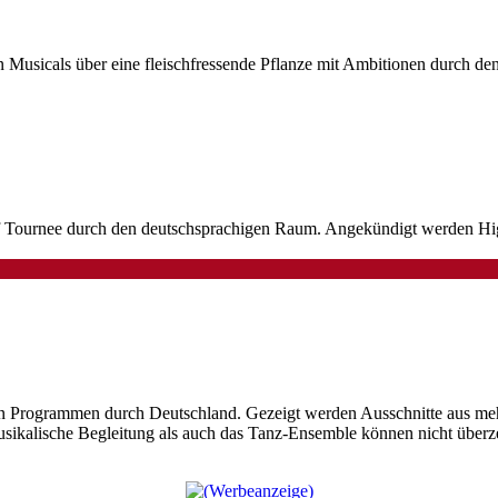
en Musicals über eine fleischfressende Pflanze mit Ambitionen durch
f Tournee durch den deutschsprachigen Raum. Angekündigt werden Hig
ten Programmen durch Deutschland. Gezeigt werden Ausschnitte aus meh
usikalische Begleitung als auch das Tanz-Ensemble können nicht über