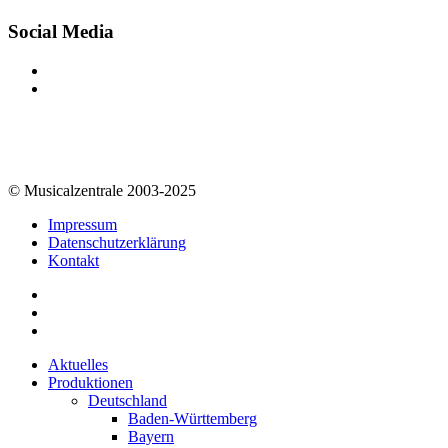
Social Media
© Musicalzentrale 2003-2025
Impressum
Datenschutzerklärung
Kontakt
Aktuelles
Produktionen
Deutschland
Baden-Württemberg
Bayern