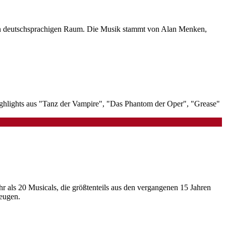
 den deutschsprachigen Raum. Die Musik stammt von Alan Menken,
hlights aus "Tanz der Vampire", "Das Phantom der Oper", "Grease"
r als 20 Musicals, die größtenteils aus den vergangenen 15 Jahren
zeugen.