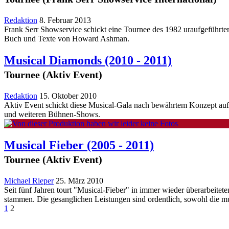
Redaktion
8. Februar 2013
Frank Serr Showservice schickt eine Tournee des 1982 uraufgeführt
Buch und Texte von Howard Ashman.
Musical Diamonds
(2010 - 2011)
Tournee (Aktiv Event)
Redaktion
15. Oktober 2010
Aktiv Event schickt diese Musical-Gala nach bewährtem Konzept au
und weiteren Bühnen-Shows.
Musical Fieber
(2005 - 2011)
Tournee (Aktiv Event)
Michael Rieper
25. März 2010
Seit fünf Jahren tourt "Musical-Fieber" in immer wieder überarbeite
stammen. Die gesanglichen Leistungen sind ordentlich, sowohl die m
1
2