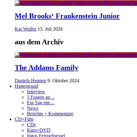
Mel Brooks‘ Frankenstein Junior
Kai Wulfes
15. Juli 2026
aus dem Archiv
The Addams Family
Daniela Hennen
9. Oktober 2024
Hintergrund
Interview
3 Fragen an…
Ein Tag mit…
News
Berichte + Kommentare
CD+Film
CDs
Kino+DVD
Ingos Fernsehsessel