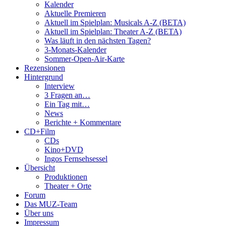
Kalender
Aktuelle Premieren
Aktuell im Spielplan: Musicals A-Z (BETA)
Aktuell im Spielplan: Theater A-Z (BETA)
Was läuft in den nächsten Tagen?
3-Monats-Kalender
Sommer-Open-Air-Karte
Rezensionen
Hintergrund
Interview
3 Fragen an…
Ein Tag mit…
News
Berichte + Kommentare
CD+Film
CDs
Kino+DVD
Ingos Fernsehsessel
Übersicht
Produktionen
Theater + Orte
Forum
Das MUZ-Team
Über uns
Impressum