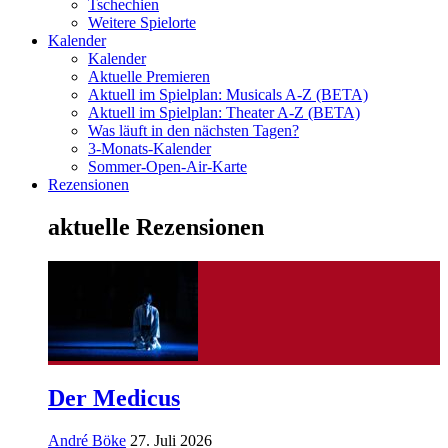
Tschechien
Weitere Spielorte
Kalender
Kalender
Aktuelle Premieren
Aktuell im Spielplan: Musicals A-Z (BETA)
Aktuell im Spielplan: Theater A-Z (BETA)
Was läuft in den nächsten Tagen?
3-Monats-Kalender
Sommer-Open-Air-Karte
Rezensionen
aktuelle Rezensionen
Der Medicus
André Böke
27. Juli 2026