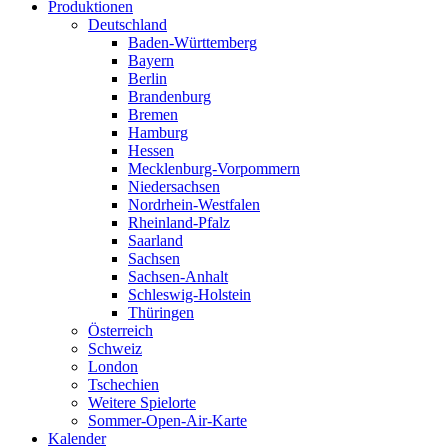
Produktionen
Deutschland
Baden-Württemberg
Bayern
Berlin
Brandenburg
Bremen
Hamburg
Hessen
Mecklenburg-Vorpommern
Niedersachsen
Nordrhein-Westfalen
Rheinland-Pfalz
Saarland
Sachsen
Sachsen-Anhalt
Schleswig-Holstein
Thüringen
Österreich
Schweiz
London
Tschechien
Weitere Spielorte
Sommer-Open-Air-Karte
Kalender