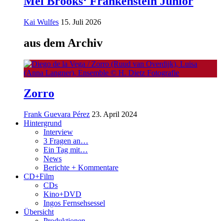
Mel Brooks‘ Frankenstein Junior
Kai Wulfes
15. Juli 2026
aus dem Archiv
Zorro
Frank Guevara Pérez
23. April 2024
Hintergrund
Interview
3 Fragen an…
Ein Tag mit…
News
Berichte + Kommentare
CD+Film
CDs
Kino+DVD
Ingos Fernsehsessel
Übersicht
Produktionen