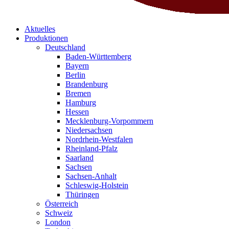
Aktuelles
Produktionen
Deutschland
Baden-Württemberg
Bayern
Berlin
Brandenburg
Bremen
Hamburg
Hessen
Mecklenburg-Vorpommern
Niedersachsen
Nordrhein-Westfalen
Rheinland-Pfalz
Saarland
Sachsen
Sachsen-Anhalt
Schleswig-Holstein
Thüringen
Österreich
Schweiz
London