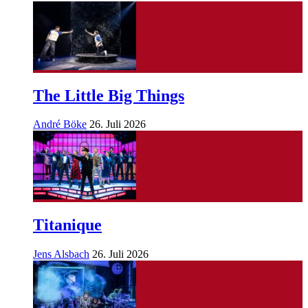
The Little Big Things
André Böke
26. Juli 2026
Titanique
Jens Alsbach
26. Juli 2026