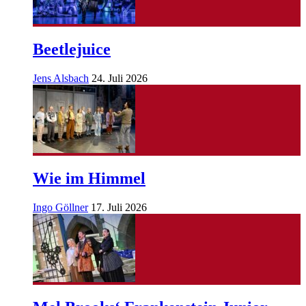
Beetlejuice
Jens Alsbach
24. Juli 2026
Wie im Himmel
Ingo Göllner
17. Juli 2026