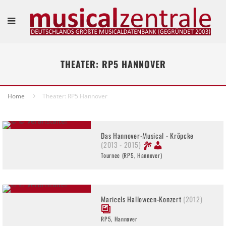
THEATER: RP5 HANNOVER
Home
Theater: RP5 Hannover
Das Hannover-Musical - Kröpcke
(2013 - 2015)
Tournee (RP5, Hannover)
Maricels Halloween-Konzert
(2012)
RP5, Hannover