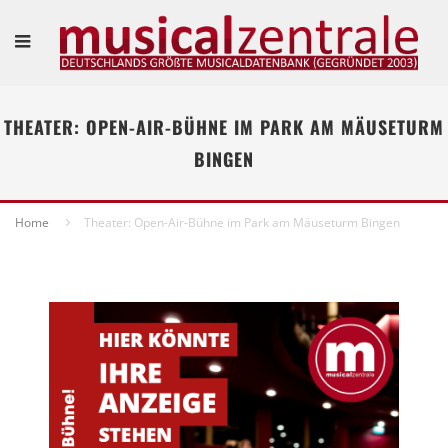
THEATER: OPEN-AIR-BÜHNE IM PARK AM MÄUSETURM
BINGEN
Home
Theater: Open-Air-Bühne im Park am Mäuseturm Bingen