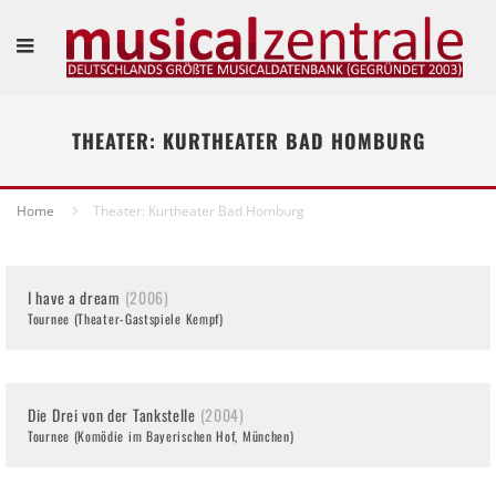
THEATER: KURTHEATER BAD HOMBURG
Home
Theater: Kurtheater Bad Homburg
I have a dream
(2006)
Tournee (Theater-Gastspiele Kempf)
Die Drei von der Tankstelle
(2004)
Tournee (Komödie im Bayerischen Hof, München)