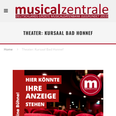
THEATER: KURSAAL BAD HONNEF
Home
Theater: Kursaal Bad Honnef