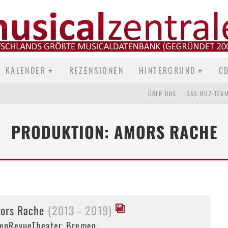
KALENDER
REZENSIONEN
HINTERGRUND
C
ÜBER UNS
DAS MUZ-TEA
PRODUKTION: AMORS RACHE
ors Rache
(2013 - 2019)
enRevueTheater, Bremen