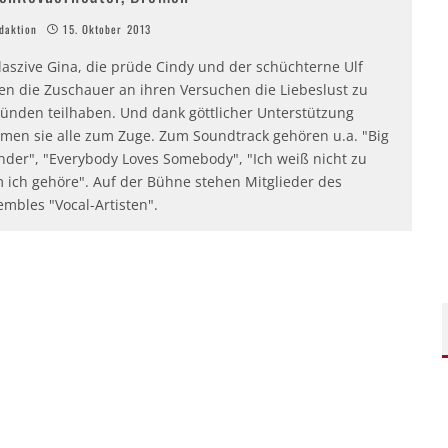
aktion
15. Oktober 2013
laszive Gina, die prüde Cindy und der schüchterne Ulf
sen die Zuschauer an ihren Versuchen die Liebeslust zu
ründen teilhaben. Und dank göttlicher Unterstützung
men sie alle zum Zuge. Zum Soundtrack gehören u.a. "Big
nder", "Everybody Loves Somebody", "Ich weiß nicht zu
 ich gehöre". Auf der Bühne stehen Mitglieder des
mbles "Vocal-Artisten".