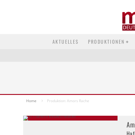
AKTUELLES
PRODUKTIONEN
Home
Produktion: Amors Rache
Am
Haf