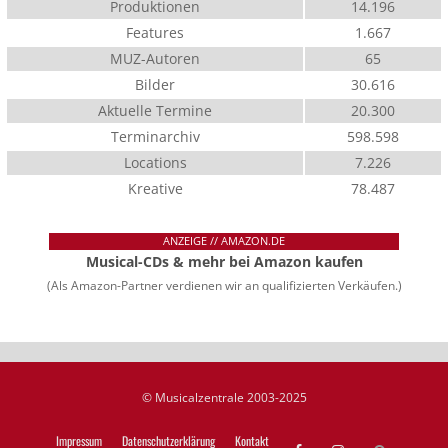
Produktionen
14.196
Features
1.667
MUZ-Autoren
65
Bilder
30.616
Aktuelle Termine
20.300
Terminarchiv
598.598
Locations
7.226
Kreative
78.487
ANZEIGE // AMAZON.DE
Musical-CDs & mehr bei Amazon kaufen
(Als Amazon-Partner verdienen wir an qualifizierten Verkäufen.)
© Musicalzentrale 2003-2025
Impressum
Datenschutzerklärung
Kontakt