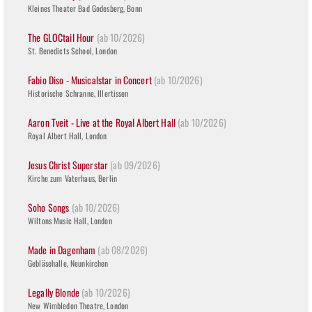
Kleines Theater Bad Godesberg, Bonn
The GLOCtail Hour
(ab 10/2026)
St. Benedicts School, London
Fabio Diso - Musicalstar in Concert
(ab 10/2026)
Historische Schranne, Illertissen
Aaron Tveit - Live at the Royal Albert Hall
(ab 10/2026)
Royal Albert Hall, London
Jesus Christ Superstar
(ab 09/2026)
Kirche zum Vaterhaus, Berlin
Soho Songs
(ab 10/2026)
Wiltons Music Hall, London
Made in Dagenham
(ab 08/2026)
Gebläsehalle, Neunkirchen
Legally Blonde
(ab 10/2026)
New Wimbledon Theatre, London