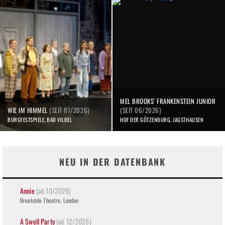
MEL BROOKS' FRANKENSTEIN JUNIOR
WIE IM HIMMEL
(SEIT 07/2026)
(SEIT 06/2026)
BURGFESTSPIELE, BAD VILBEL
HOF DER GÖTZENBURG, JAGSTHAUSEN
NEU IN DER DATENBANK
Annie
(ab 10/2026)
Brookside Theatre, London
A Swell Party
(ab 12/2026)