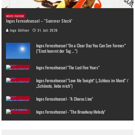
NEUES FEATURE
Ingos Fernsehsessel – "Summer Stock"
Ingo Göllner
31. Juli 2026
Ingos Fernsehsessel "On a Clear Day You Can See Forever”
(“Einst kommt der Tag ...”)
Ingos Fernsehsessel "The Last Five Years“
Ingos Fernsehsessel "Love Me Tonight" („Schloss im Mond“ /
„Schönste, liebe mich“)
Ingos Fernsehsessel - "A Chorus Line"
Ingos Fernsehsessel - "The Broadway Melody"