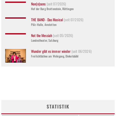
Non(n)sens
(seit 07/2026)
Hof der Burg Brattenstein, Röttingen
THE BAND - Das Musical
(seit 07/2026)
Pölz-Halle, Amstetten
Not the Messiah
(seit 05/2026)
Landestheater, Salzburg
Wunder gibt es immer wieder
(seit 06/2026)
Freilichtbühne am Wehrgang, Dinkelsbühl
STATISTIK