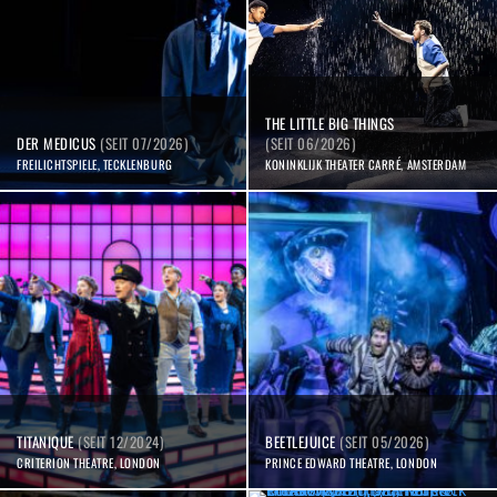
THE LITTLE BIG THINGS
DER MEDICUS
(SEIT 07/2026)
(SEIT 06/2026)
FREILICHTSPIELE, TECKLENBURG
KONINKLIJK THEATER CARRÉ, AMSTERDAM
TITANIQUE
(SEIT 12/2024)
BEETLEJUICE
(SEIT 05/2026)
CRITERION THEATRE, LONDON
PRINCE EDWARD THEATRE, LONDON