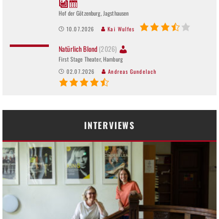
Hof der Götzenburg, Jagsthausen
10.07.2026
Kai Wulfes
Natürlich Blond
(2026)
First Stage Theater, Hamburg
02.07.2026
Andreas Gundelach
INTERVIEWS