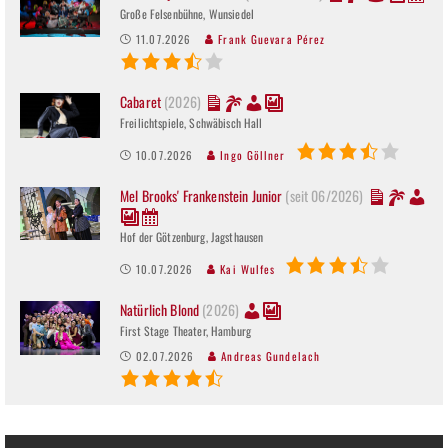
Große Felsenbühne, Wunsiedel
11.07.2026
Frank Guevara Pérez
Cabaret
(2026)
Freilichtspiele, Schwäbisch Hall
10.07.2026
Ingo Göllner
Mel Brooks' Frankenstein Junior
(seit 06/2026)
Hof der Götzenburg, Jagsthausen
10.07.2026
Kai Wulfes
Natürlich Blond
(2026)
First Stage Theater, Hamburg
02.07.2026
Andreas Gundelach