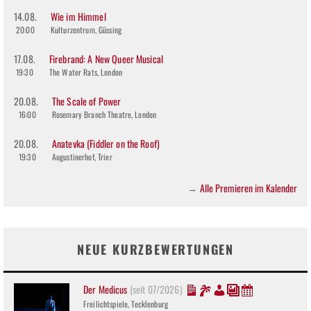
14.08.
Wie im Himmel
20:00
Kulturzentrum, Güssing
17.08.
Firebrand: A New Queer Musical
19:30
The Water Rats, London
20.08.
The Scale of Power
16:00
Rosemary Branch Theatre, London
20.08.
Anatevka (Fiddler on the Roof)
19:30
Augustinerhof, Trier
Alle Premieren im Kalender
→
NEUE KURZBEWERTUNGEN
Der Medicus
(seit 07/2026)
Freilichtspiele, Tecklenburg