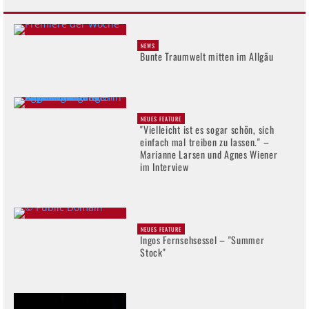
NEWS
Bunte Traumwelt mitten im Allgäu
NEUES FEATURE
"Vielleicht ist es sogar schön, sich
einfach mal treiben zu lassen." –
Marianne Larsen und Agnes Wiener
im Interview
NEUES FEATURE
Ingos Fernsehsessel – "Summer
Stock"