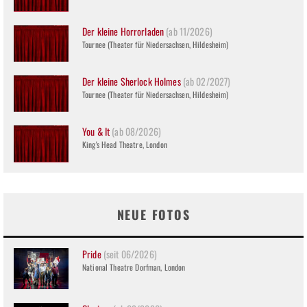
Der kleine Horrorladen
(ab 11/2026)
Tournee (Theater für Niedersachsen, Hildesheim)
Der kleine Sherlock Holmes
(ab 02/2027)
Tournee (Theater für Niedersachsen, Hildesheim)
You & It
(ab 08/2026)
King's Head Theatre, London
NEUE FOTOS
Pride
(seit 06/2026)
National Theatre Dorfman, London