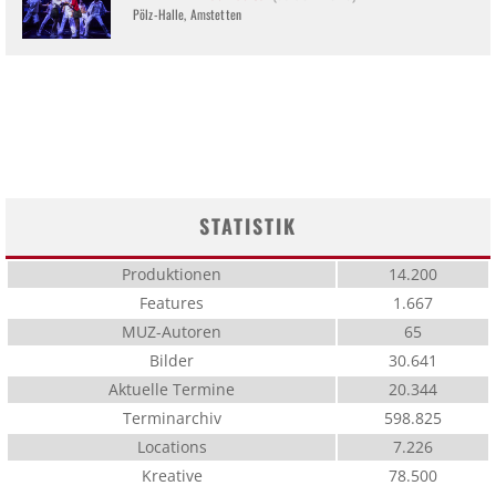
Pölz-Halle, Amstetten
STATISTIK
Produktionen
14.200
Features
1.667
MUZ-Autoren
65
Bilder
30.641
Aktuelle Termine
20.344
Terminarchiv
598.825
Locations
7.226
Kreative
78.500