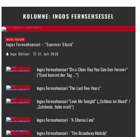
KOLUMNE: INGOS FERNSEHSESSEL
NEUES FEATURE
Ingos Fernsehsessel – "Summer Stock"
Ingo Göllner
31. Juli 2026
Ingos Fernsehsessel "On a Clear Day You Can See Forever”
(“Einst kommt der Tag ...”)
Ingos Fernsehsessel "The Last Five Years“
Ingos Fernsehsessel "Love Me Tonight" („Schloss im Mond“ /
„Schönste, liebe mich“)
Ingos Fernsehsessel - "A Chorus Line"
Ingos Fernsehsessel - "The Broadway Melody"