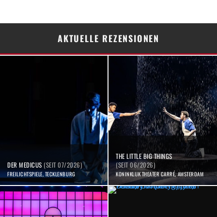
AKTUELLE REZENSIONEN
THE LITTLE BIG THINGS
DER MEDICUS
(SEIT 07/2026)
(SEIT 06/2026)
FREILICHTSPIELE, TECKLENBURG
KONINKLIJK THEATER CARRÉ, AMSTERDAM