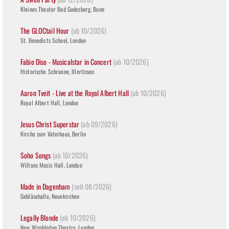
Kleines Theater Bad Godesberg, Bonn
The GLOCtail Hour
(ab 10/2026)
St. Benedicts School, London
Fabio Diso - Musicalstar in Concert
(ab 10/2026)
Historische Schranne, Illertissen
Aaron Tveit - Live at the Royal Albert Hall
(ab 10/2026)
Royal Albert Hall, London
Jesus Christ Superstar
(ab 09/2026)
Kirche zum Vaterhaus, Berlin
Soho Songs
(ab 10/2026)
Wiltons Music Hall, London
Made in Dagenham
(seit 08/2026)
Gebläsehalle, Neunkirchen
Legally Blonde
(ab 10/2026)
New Wimbledon Theatre, London