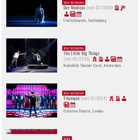
NEUE REZENSION
Der Medicus
(seit 07/2026)
Freilichtspiele, Tecklenburg
NEUE REZENSION
The Little Big Things
(seit 06/2026)
Koninklijk Theater Carré, Amsterdam
NEUE REZENSION
Titanique
(seit 12/2024)
Criterion Theatre, London
NEWS