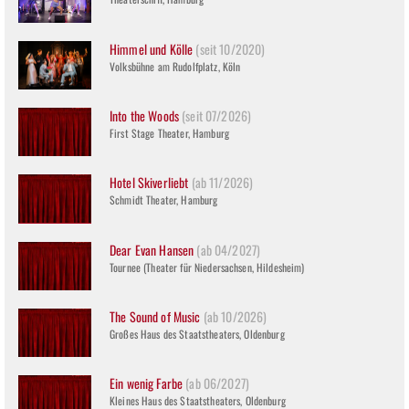
Himmel und Kölle
(seit 10/2020)
Volksbühne am Rudolfplatz, Köln
Into the Woods
(seit 07/2026)
First Stage Theater, Hamburg
Hotel Skiverliebt
(ab 11/2026)
Schmidt Theater, Hamburg
Dear Evan Hansen
(ab 04/2027)
Tournee (Theater für Niedersachsen, Hildesheim)
The Sound of Music
(ab 10/2026)
Großes Haus des Staatstheaters, Oldenburg
Ein wenig Farbe
(ab 06/2027)
Kleines Haus des Staatstheaters, Oldenburg