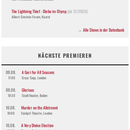
The Lightning Thief - Diebe im Olymp
(ab 12/2026)
Albert-Einstein-Forum, Kaarst
Alle Shows in der Datenbank
→
NÄCHSTE PREMIEREN
09.08.
A Geri for All Seasons
17:00
Crazy Coqs, London
09.08.
Glorious
19:30
Stadttheater, Baden
10.08.
Murder on the Allotment
19:00
Cockpit Theatre, London
10.08.
A Very Divine Election