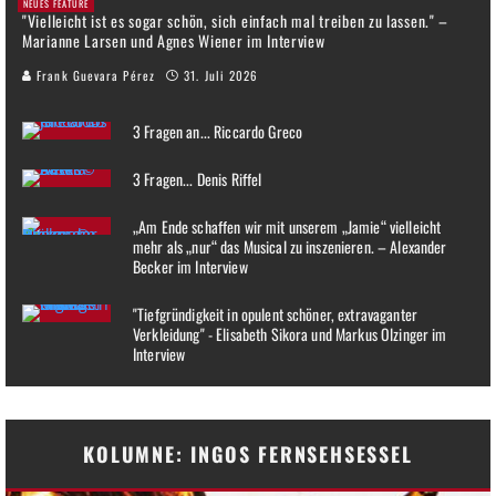
NEUES FEATURE
"Vielleicht ist es sogar schön, sich einfach mal treiben zu lassen." –
Marianne Larsen und Agnes Wiener im Interview
Frank Guevara Pérez
31. Juli 2026
3 Fragen an... Riccardo Greco
3 Fragen... Denis Riffel
„Am Ende schaffen wir mit unserem „Jamie“ vielleicht
mehr als „nur“ das Musical zu inszenieren. – Alexander
Becker im Interview
"Tiefgründigkeit in opulent schöner, extravaganter
Verkleidung" - Elisabeth Sikora und Markus Olzinger im
Interview
KOLUMNE: INGOS FERNSEHSESSEL