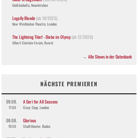
Gebläsehalle, Neunkirchen
Legally Blonde
(ab 10/2026)
New Wimbledon Theatre, London
The Lightning Thief - Diebe im Olymp
(ab 12/2026)
Albert-Einstein-Forum, Kaarst
Alle Shows in der Datenbank
→
NÄCHSTE PREMIEREN
09.08.
A Geri for All Seasons
17:00
Crazy Coqs, London
09.08.
Glorious
19:30
Stadttheater, Baden