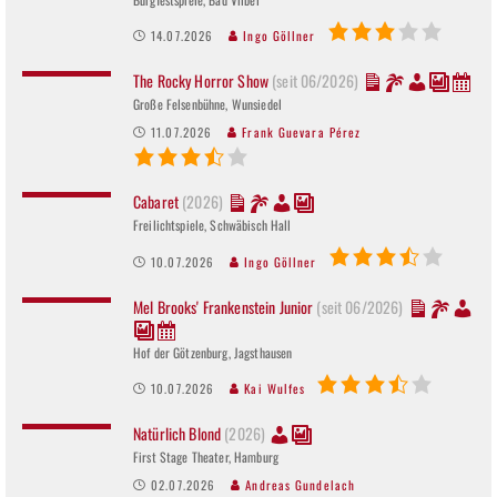
14.07.2026
Ingo Göllner
The Rocky Horror Show
(seit 06/2026)
Große Felsenbühne, Wunsiedel
11.07.2026
Frank Guevara Pérez
Cabaret
(2026)
Freilichtspiele, Schwäbisch Hall
10.07.2026
Ingo Göllner
Mel Brooks' Frankenstein Junior
(seit 06/2026)
Hof der Götzenburg, Jagsthausen
10.07.2026
Kai Wulfes
Natürlich Blond
(2026)
First Stage Theater, Hamburg
02.07.2026
Andreas Gundelach