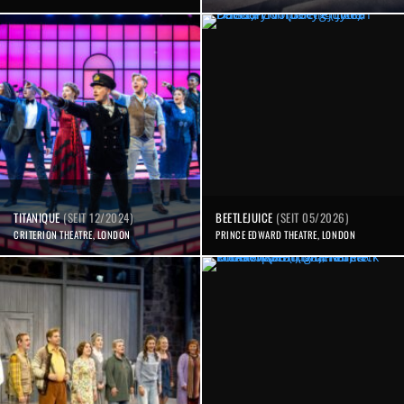
TITANIQUE
(SEIT 12/2024)
BEETLEJUICE
(SEIT 05/2026)
CRITERION THEATRE, LONDON
PRINCE EDWARD THEATRE, LONDON