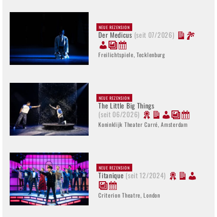
NEUE REZENSION
Der Medicus
(seit 07/2026)
Freilichtspiele, Tecklenburg
NEUE REZENSION
The Little Big Things
(seit 06/2026)
Koninklijk Theater Carré, Amsterdam
NEUE REZENSION
Titanique
(seit 12/2024)
Criterion Theatre, London