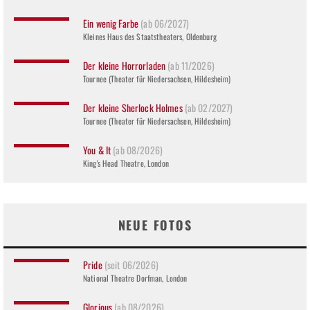
Ein wenig Farbe
(ab 06/2027)
Kleines Haus des Staatstheaters, Oldenburg
Der kleine Horrorladen
(ab 11/2026)
Tournee (Theater für Niedersachsen, Hildesheim)
Der kleine Sherlock Holmes
(ab 02/2027)
Tournee (Theater für Niedersachsen, Hildesheim)
You & It
(ab 08/2026)
King's Head Theatre, London
NEUE FOTOS
Pride
(seit 06/2026)
National Theatre Dorfman, London
Glorious
(ab 08/2026)