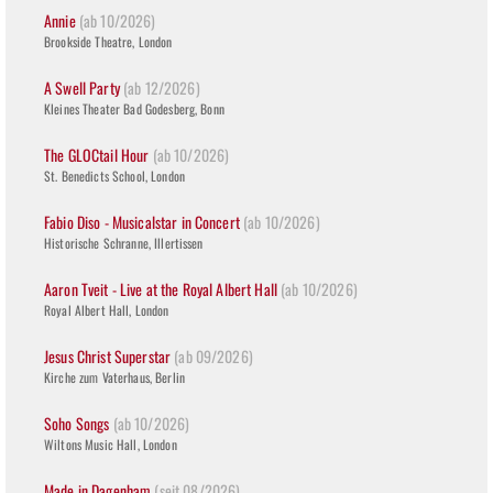
Annie
(ab 10/2026)
Brookside Theatre, London
A Swell Party
(ab 12/2026)
Kleines Theater Bad Godesberg, Bonn
The GLOCtail Hour
(ab 10/2026)
St. Benedicts School, London
Fabio Diso - Musicalstar in Concert
(ab 10/2026)
Historische Schranne, Illertissen
Aaron Tveit - Live at the Royal Albert Hall
(ab 10/2026)
Royal Albert Hall, London
Jesus Christ Superstar
(ab 09/2026)
Kirche zum Vaterhaus, Berlin
Soho Songs
(ab 10/2026)
Wiltons Music Hall, London
Made in Dagenham
(seit 08/2026)