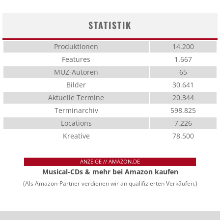
STATISTIK
Produktionen
14.200
Features
1.667
MUZ-Autoren
65
Bilder
30.641
Aktuelle Termine
20.344
Terminarchiv
598.825
Locations
7.226
Kreative
78.500
ANZEIGE // AMAZON.DE
Musical-CDs & mehr bei Amazon kaufen
(Als Amazon-Partner verdienen wir an qualifizierten Verkäufen.)