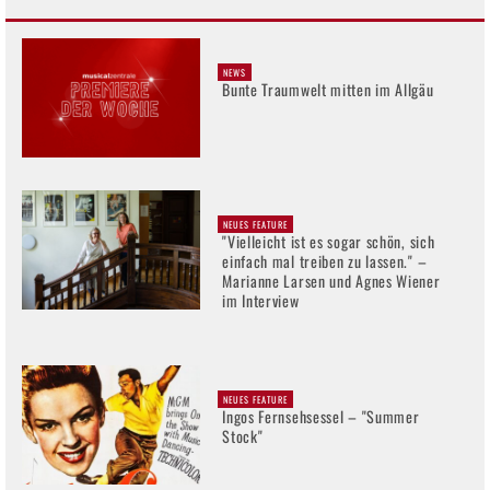
NEWS
Bunte Traumwelt mitten im Allgäu
NEUES FEATURE
"Vielleicht ist es sogar schön, sich
einfach mal treiben zu lassen." –
Marianne Larsen und Agnes Wiener
im Interview
NEUES FEATURE
Ingos Fernsehsessel – "Summer
Stock"