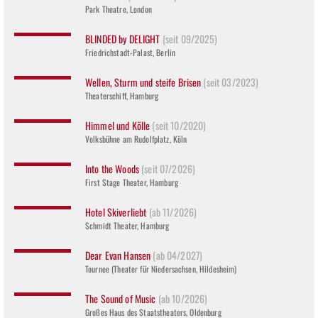
Park Theatre, London
BLINDED by DELIGHT
(seit 09/2025)
Friedrichstadt-Palast, Berlin
Wellen, Sturm und steife Brisen
(seit 03/2023)
Theaterschiff, Hamburg
Himmel und Kölle
(seit 10/2020)
Volksbühne am Rudolfplatz, Köln
Into the Woods
(seit 07/2026)
First Stage Theater, Hamburg
Hotel Skiverliebt
(ab 11/2026)
Schmidt Theater, Hamburg
Dear Evan Hansen
(ab 04/2027)
Tournee (Theater für Niedersachsen, Hildesheim)
The Sound of Music
(ab 10/2026)
Großes Haus des Staatstheaters, Oldenburg