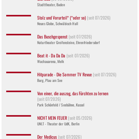
Stadttheater, Baden
Stolz und Vorurteil* (*oder so)
(seit 07/2026)
Neues Globe, Schwäbisch Hall
Das Buschgespenst
(seit 07/2026)
Naturtheater Greifensteine, Ehrenfriedersdorf
Beat it - Da Da Da
(seit 07/2026)
Wachauarena, Melk
Hitparade - Die Sommer TV Revue
(seit 07/2026)
Burg, Plau am See
Von einer, die auszog, das Fürchten zu lernen
(seit 07/2026)
Park Schönfeld / Seebühne, Kassel
NICHT MEIN FEUER
(seit 05/2026)
UNI.T - Theater der UdK, Berlin
Der Medicus
(seit 07/2026)