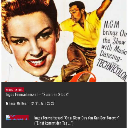
NEUES FEATURE
Ingos Fernsehsessel – "Summer Stock"
Ingo Göllner
31. Juli 2026
Ingos Fernsehsessel "On a Clear Day You Can See Forever”
(“Einst kommt der Tag ...”)