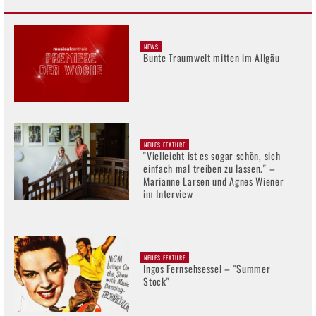
NEWS
Bunte Traumwelt mitten im Allgäu
NEUES FEATURE
"Vielleicht ist es sogar schön, sich
einfach mal treiben zu lassen." –
Marianne Larsen und Agnes Wiener
im Interview
NEUES FEATURE
Ingos Fernsehsessel – "Summer
Stock"