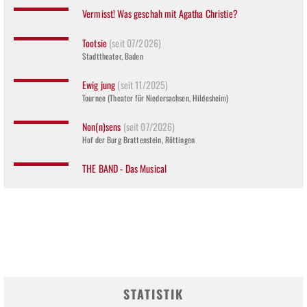
Vermisst! Was geschah mit Agatha Christie?
Tootsie
(seit 07/2026)
Stadttheater, Baden
Ewig jung
(seit 11/2025)
Tournee (Theater für Niedersachsen, Hildesheim)
Non(n)sens
(seit 07/2026)
Hof der Burg Brattenstein, Röttingen
THE BAND - Das Musical
STATISTIK