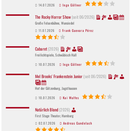
14.07.2026
Ingo Göllner
The Rocky Horror Show
(seit 06/2026)
Große Felsenbühne, Wunsiedel
11.07.2026
Frank Guevara Pérez
Cabaret
(2026)
Freilichtspiele, Schwäbisch Hall
10.07.2026
Ingo Göllner
Mel Brooks' Frankenstein Junior
(seit 06/2026)
Hof der Götzenburg, Jagsthausen
10.07.2026
Kai Wulfes
Natürlich Blond
(2026)
First Stage Theater, Hamburg
02.07.2026
Andreas Gundelach