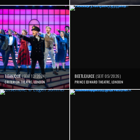
TITANIQUE
(SEIT 12/2024)
BEETLEJUICE
(SEIT 05/2026)
CRITERION THEATRE, LONDON
PRINCE EDWARD THEATRE, LONDON