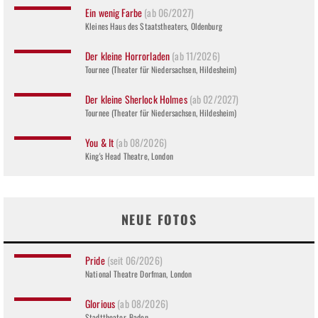
Ein wenig Farbe
(ab 06/2027)
Kleines Haus des Staatstheaters, Oldenburg
Der kleine Horrorladen
(ab 11/2026)
Tournee (Theater für Niedersachsen, Hildesheim)
Der kleine Sherlock Holmes
(ab 02/2027)
Tournee (Theater für Niedersachsen, Hildesheim)
You & It
(ab 08/2026)
King's Head Theatre, London
NEUE FOTOS
Pride
(seit 06/2026)
National Theatre Dorfman, London
Glorious
(ab 08/2026)
Stadttheater, Baden