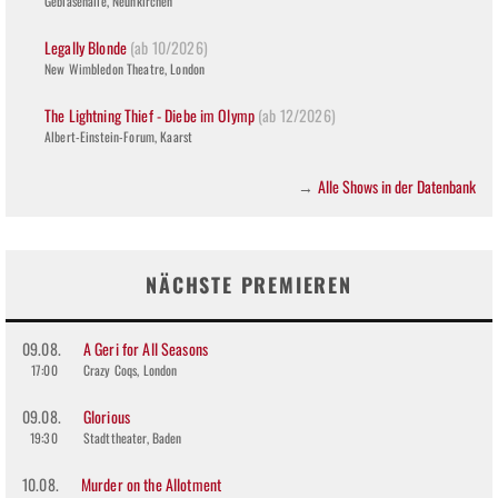
Gebläsehalle, Neunkirchen
Legally Blonde
(ab 10/2026)
New Wimbledon Theatre, London
The Lightning Thief - Diebe im Olymp
(ab 12/2026)
Albert-Einstein-Forum, Kaarst
Alle Shows in der Datenbank
→
NÄCHSTE PREMIEREN
09.08.
A Geri for All Seasons
17:00
Crazy Coqs, London
09.08.
Glorious
19:30
Stadttheater, Baden
10.08.
Murder on the Allotment