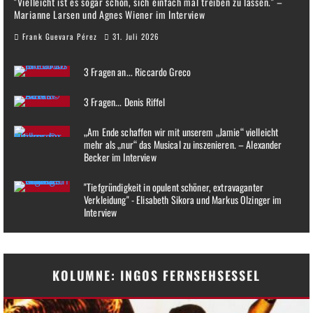
"Vielleicht ist es sogar schön, sich einfach mal treiben zu lassen." –
Marianne Larsen und Agnes Wiener im Interview
Frank Guevara Pérez
31. Juli 2026
3 Fragen an... Riccardo Greco
3 Fragen... Denis Riffel
„Am Ende schaffen wir mit unserem „Jamie“ vielleicht
mehr als „nur“ das Musical zu inszenieren. – Alexander
Becker im Interview
"Tiefgründigkeit in opulent schöner, extravaganter
Verkleidung" - Elisabeth Sikora und Markus Olzinger im
Interview
KOLUMNE: INGOS FERNSEHSESSEL