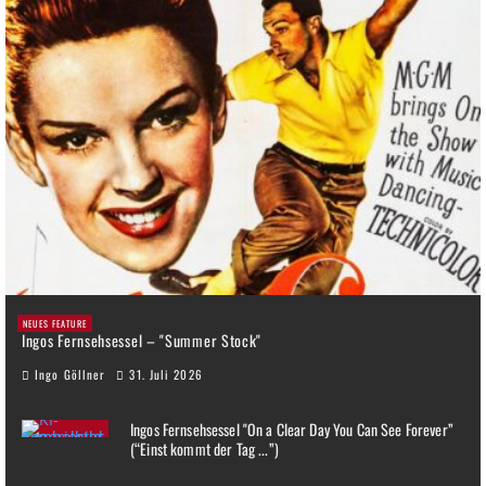
NEUES FEATURE
Ingos Fernsehsessel – "Summer Stock"
Ingo Göllner
31. Juli 2026
Ingos Fernsehsessel "On a Clear Day You Can See Forever”
(“Einst kommt der Tag ...”)