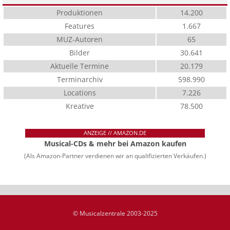
Produktionen
14.200
Features
1.667
MUZ-Autoren
65
Bilder
30.641
Aktuelle Termine
20.179
Terminarchiv
598.990
Locations
7.226
Kreative
78.500
ANZEIGE // AMAZON.DE
Musical-CDs & mehr bei Amazon kaufen
(Als Amazon-Partner verdienen wir an qualifizierten Verkäufen.)
© Musicalzentrale 2003-2025