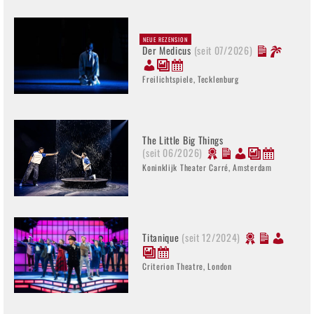
NEUE REZENSION
Der Medicus
(seit 07/2026)
Freilichtspiele, Tecklenburg
The Little Big Things
(seit 06/2026)
Koninklijk Theater Carré, Amsterdam
Titanique
(seit 12/2024)
Criterion Theatre, London