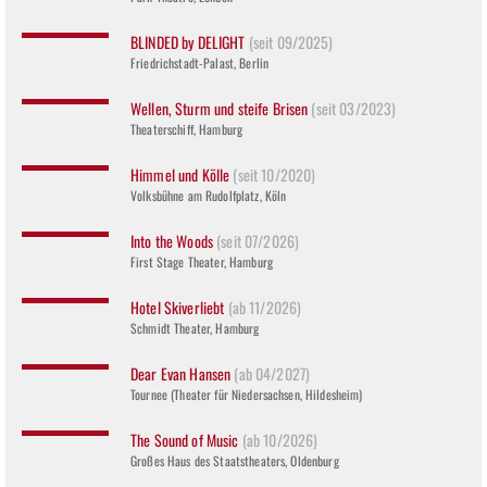
BLINDED by DELIGHT
(seit 09/2025)
Friedrichstadt-Palast, Berlin
Wellen, Sturm und steife Brisen
(seit 03/2023)
Theaterschiff, Hamburg
Himmel und Kölle
(seit 10/2020)
Volksbühne am Rudolfplatz, Köln
Into the Woods
(seit 07/2026)
First Stage Theater, Hamburg
Hotel Skiverliebt
(ab 11/2026)
Schmidt Theater, Hamburg
Dear Evan Hansen
(ab 04/2027)
Tournee (Theater für Niedersachsen, Hildesheim)
The Sound of Music
(ab 10/2026)
Großes Haus des Staatstheaters, Oldenburg