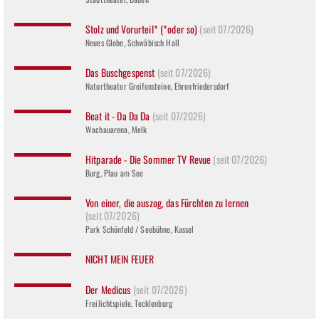
Stolz und Vorurteil* (*oder so)
(seit 07/2026)
Neues Globe, Schwäbisch Hall
Das Buschgespenst
(seit 07/2026)
Naturtheater Greifensteine, Ehrenfriedersdorf
Beat it - Da Da Da
(seit 07/2026)
Wachauarena, Melk
Hitparade - Die Sommer TV Revue
(seit 07/2026)
Burg, Plau am See
Von einer, die auszog, das Fürchten zu lernen
(seit 07/2026)
Park Schönfeld / Seebühne, Kassel
NICHT MEIN FEUER
Der Medicus
(seit 07/2026)
Freilichtspiele, Tecklenburg